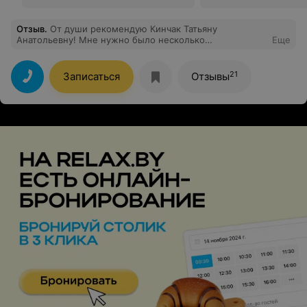
Отзыв
.
От души рекомендую Кинчак Татьяну
Анатольевну! Мне нужно было несколько
Еще
новообразований убрать и она сделала все идеально,
красиво и аккуратно швы наложила хотя ходила к
другим специалистам и они просто оставляли
21
Записаться
Отзывы
огромную дыру на коже и там уже все само
сросталось:( Лучший специалист!