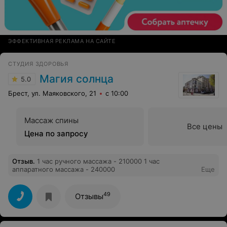
ЭФФЕКТИВНАЯ РЕКЛАМА НА САЙТЕ
СТУДИЯ ЗДОРОВЬЯ
Магия солнца
5.0
Брест, ул. Маяковского, 21
с 10:00
Массаж спины
Все цены
Цена по запросу
Отзыв
.
1 час ручного массажа - 210000 1 час
аппаратного массажа - 240000
Еще
49
Отзывы