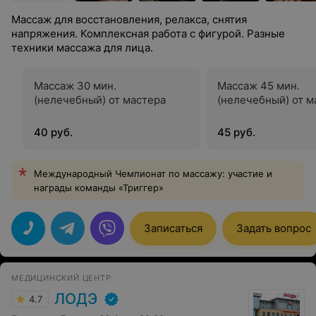
Массаж для восстановления, релакса, снятия
напряжения. Комплексная работа с фигурой. Разные
техники массажа для лица.
Массаж 30 мин.
Массаж 45 мин.
(нелечебный) от мастера
(нелечебный) от м
40 руб.
45 руб.
Международный Чемпионат по массажу: участие и
награды команды «Триггер»
Записаться
Задать вопрос
МЕДИЦИНСКИЙ ЦЕНТР
ЛОДЭ
4.7