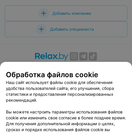
Добавить компанию
Добавить специалиста
О проекте
Новости проекта
Размещение рекламы
Обработка файлов cookie
Вакансии
Публичный договор
Способы оплаты
Публичный договор по использованию сервиса
Наш сайт использует файлы cookie для обеспечения
«Афиша»
удобства пользователей сайта, его улучшения, сбора
статистики и предоставления персонализированных
Пользовательское соглашение
рекомендаций.
Написать в поддержку
Вы можете настроить параметры использования файлов
Связаться по вопросам сотрудничества
cookie или изменить свое согласие в более позднее время.
Написать руководителю relax.by
Для получения дополнительной информации о целях,
Персональные настройки cookie
сроках и порядке использования файлов cookie вы