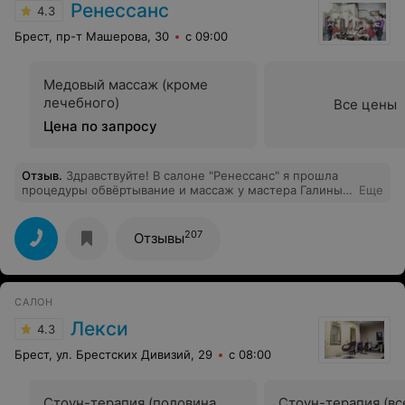
я на массаж. Так что советую всем))) Проверено на
Рeнессанс
4.3
себе!
Брест, пр-т Машерова, 30
с 09:00
Медовый массаж (кроме
лечебного)
Все цены
Цена по запросу
Отзыв
.
Здравствуйте! В салоне "Ренессанс" я прошла
процедуры обвёртывание и массаж у мастера Галины.
Еще
Результаты меня радуют: ушло по 2см. с проблемных
мест, кожа стала эластичной. И сам процесс мне
понравился:) Я Благодарю Вас Галина!
207
Отзывы
САЛОН
Лекси
4.3
Брест, ул. Брестских Дивизий, 29
с 08:00
Стоун-терапия (половина
Стоун-терапия (вс