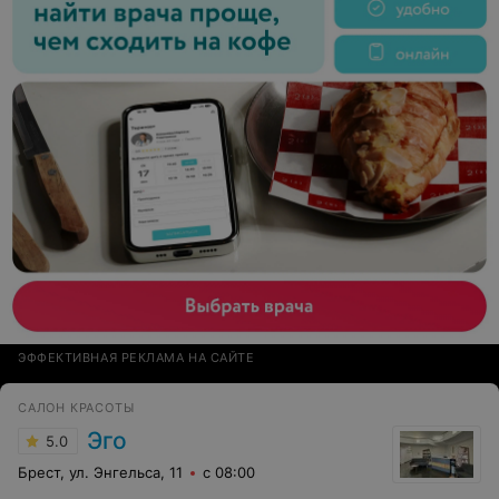
ЭФФЕКТИВНАЯ РЕКЛАМА НА САЙТЕ
САЛОН КРАСОТЫ
Эго
5.0
Брест, ул. Энгельса, 11
с 08:00