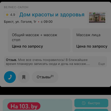
ВЕЛНЕС-САЛОН
Дом красоты и здоровья
4.9
Брест, ул. Гоголя, 1г
с 09:00
Общий массаж + массаж
Массаж лица
стоп
Цена по запросу
Цена по запросу
Отзыв
.
Мне все очень понравилось! В ближайшее
время планирую записать сюда и дочь на массаж.
Еще
Персонал супер, все очень уютное. Все классно, буду
помещать еще этот салон, это точно!
31
Отзывы