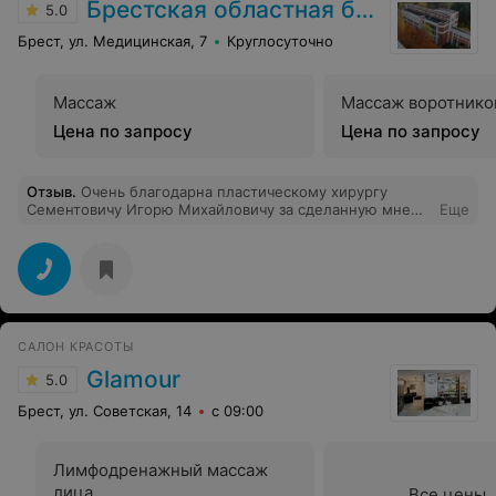
Брестская областная больница
за дополнительную плату. Питание однообразное, все
5.0
диетическое (называется заказное меню, из которого
Брест, ул. Медицинская, 7
Круглосуточно
не знаешь, что выбрать). Кино платное, концерт один
раз за 12 дней, развлекательная программа 1 раз.
Дискотеки под настроение ведущей. Заказать песню
могут избранные " Эта песня звучит в виде
Массаж
Массаж воротнико
исключения"( непонятно по каким критериям),
Цена по запросу
Цена по запросу
остальным ответ "Не подходите ко мне, я должна быть
в маске", но при этом через 2 песни включают
медленную композицию. Персонал в водолечебница
доброжелательный, а в лечебном по разному. Всегда
Отзыв
.
Очень благодарна пластическому хирургу
приятно прийти на Вокумед.
Сементовичу Игорю Михайловичу за сделанную мне
Еще
операцию маммопластики. Игорь Михайлович
высококлассный специалист. Старшая медсестра
отделения хирургии и трансплантации Елена
Николаевна очень внимательная и доброжелательная
ко всем пациентам. Общее впечатление о больнице
положительное. Я счастлива, что обратилась в
Брестскую областную больницу. Спасибо
САЛОН КРАСОТЫ
медицинским работникам больницы.
Glamour
5.0
Брест, ул. Советская, 14
с 09:00
Лимфодренажный массаж
лица
Все цены