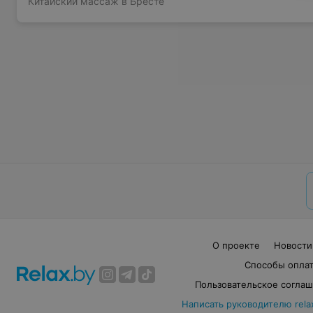
Китайский массаж в Бресте
О проекте
Новости
Способы опла
Пользовательское согла
Написать руководителю rela