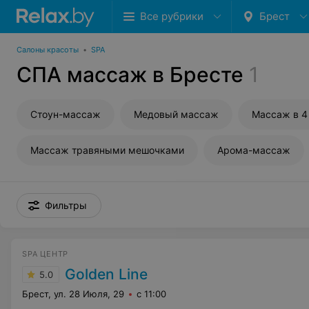
Все рубрики
Брест
Салоны красоты
•
SPA
СПА массаж в Бресте
1
Стоун-массаж
Медовый массаж
Массаж в 4
Массаж травяными мешочками
Арома-массаж
Фильтры
SPA ЦЕНТР
Golden Line
5.0
Брест, ул. 28 Июля, 29
с 11:00