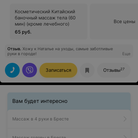
Косметический Китайский
баночный массаж тела (60
Все цены
мин) (кроме лечебного)
65 руб.
Отзыв
.
Хожу к Наталье на уходы, самые заботливые
руки в городе!
Еще
27
Записаться
Отзывы
Вам будет интересно
Массаж в 4 руки в Бресте
Массаж головы в Бресте