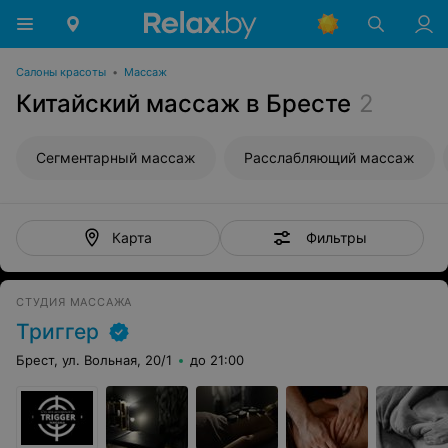
Салоны красоты
•
Массаж
Китайский массаж в Бресте
2
Сегментарный массаж
Расслабляющий массаж
Фильтры
Карта
СТУДИЯ МАССАЖА
Триггер
Брест, ул. Вольная, 20/1
до 21:00