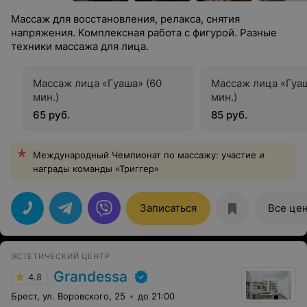
Массаж для восстановления, релакса, снятия
напряжения. Комплексная работа с фигурой. Разные
техники массажа для лица.
Массаж лица «Гуаша» (60
Массаж лица «Гуаш
мин.)
мин.)
65 руб.
85 руб.
Международный Чемпионат по массажу: участие и
награды команды «Триггер»
Записаться
Все це
ЭСТЕТИЧЕСКИЙ ЦЕНТР
Grandessa
4.8
Брест, ул. Воровского, 25
до 21:00