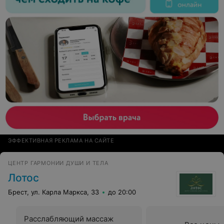
ЭФФЕКТИВНАЯ РЕКЛАМА НА САЙТЕ
ЦЕНТР ГАРМОНИИ ДУШИ И ТЕЛА
Лотос
Брест, ул. Карла Маркса, 33
до 20:00
Расслабляющий массаж