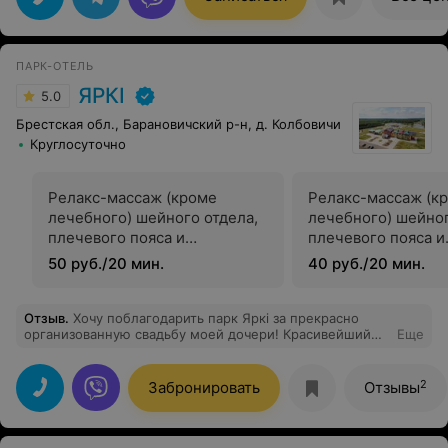
ПАРК-ОТЕЛЬ
ЯРКI
5.0
Брестская обл., Барановичский р-н, д. Колбовичи
Круглосуточно
Релакс-массаж (кроме
Релакс-массаж (к
лечебного) шейного отдела,
лечебного) шейног
плечевого пояса и
плечевого пояса и
волосистой части головы
волосистой части 
50 руб./20 мин.
40 руб./20 мин.
проведении в комп
любой программо
Отзыв
.
Хочу поблагодарить парк Яркі за прекрасно
организованную свадьбу моей дочери! Красивейший
Еще
шатер и территория вокруг. Кухня великолепная,
понравилось всем гостям. Уровень обслуживания
персонала на высоте! Молодоженам был в подарок
2
Забронировать
Отзывы
предоставлен номер в этом отеле, огромный плюс и
бонус! Рекомендую всем парк Яркі, это будет
незабываемый праздник, как был у нас! Также
молодоженам был подарен именной сертификат на