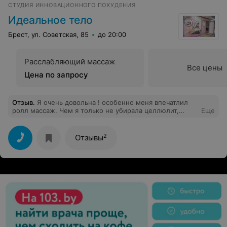
СТУДИЯ ИННОВАЦИОННОГО ПОХУДЕНИЯ
бесплатное проживание на годовщину свадьбы.
Восторг!
Идеальное тело
Брест, ул. Советская, 85
до 20:00
Расслабляющий массаж
Все цены
Цена по запросу
Отзыв
.
Я очень довольна ! особенно меня впечатлил
ролл массаж. Чем я только не убирала целлюлит,
Еще
какие массажи только не делала ( по секрету, даже
увлекалась мезотерапией ), мне ничего так не
помогло, как этот массажер. Очень довольна, что
2
Отзывы
нашла именно то, что мне помогло спустя столько
времени и потраченных денег. И цены порадовали.
минута стоит всего 3000 ! пс. никакой ручной массаж
не сравнится