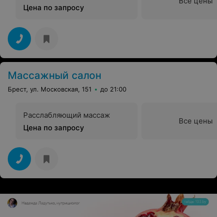
Все цены
Цена по запросу
Массажный салон
Брест, ул. Московская, 151
до 21:00
Расслабляющий массаж
Все цены
Цена по запросу