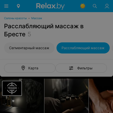
Салоны красоты
•
Массаж
Расслабляющий массаж в
Бресте
5
Сегментарный массаж
Расслабляющий массаж
Фильтры
Карта