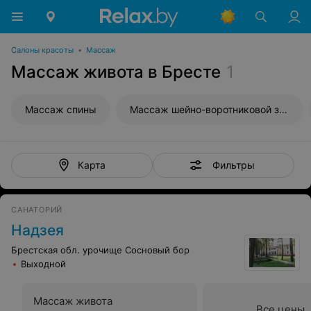
Салоны красоты
•
Массаж
Массаж живота в Бресте
1
Массаж спины
Массаж шейно-воротниковой зоны
Фильтры
Карта
САНАТОРИЙ
Надзея
Брестская обл. урочище Сосновый бор
Выходной
Массаж живота
Все цены