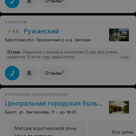
Отзывы
САНАТОРИЙ
Ружанский
4.0
Брестская обл. Пружанский р-н д. Заполье
Отзыв
.
Отдыхали с сыном в санатории 5 раз, все очень
нравится. В этом году едем опять.
Еще
7
Отзывы
УЧРЕЖДЕНИЕ ЗДРАВООХРАНЕНИЯ
Центральная городская больница
Брест, ул. Лактионова, 11
до 16:00
Массаж воротниковой зоны
Все цены