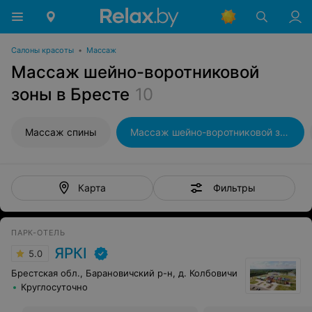
Салоны красоты
•
Массаж
Массаж шейно-воротниковой
зоны в Бресте
10
Массаж спины
Массаж шейно-воротниковой зоны
Фильтры
Карта
ПАРК-ОТЕЛЬ
ЯРКI
5.0
Брестская обл., Барановичский р-н, д. Колбовичи
Круглосуточно