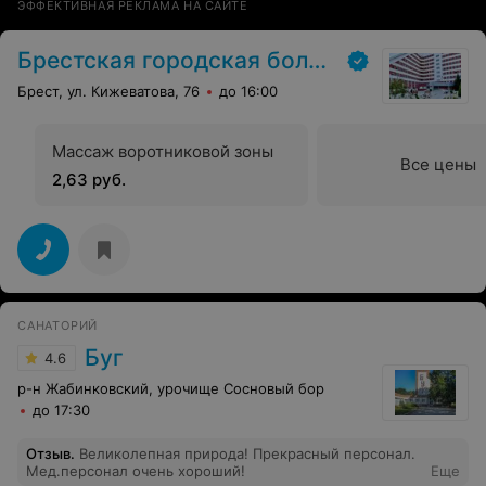
ЭФФЕКТИВНАЯ РЕКЛАМА НА САЙТЕ
Брестская городская больница № 1
Брест, ул. Кижеватова, 76
до 16:00
Массаж воротниковой зоны
Все цены
2,63 руб.
САНАТОРИЙ
Буг
4.6
р-н Жабинковский, урочище Сосновый бор
до 17:30
Отзыв
.
Великолепная природа! Прекрасный персонал.
Мед.персонал очень хороший!
Еще