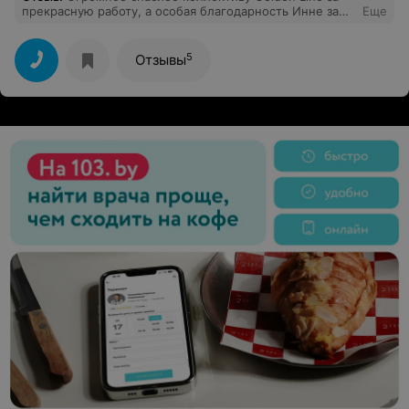
прекрасную работу, а особая благодарность Инне за
Еще
ее прекрасные ручки и замечательный массаж. Всегда
ухожу с прекрасным настроением и легкостью после
ее массажей.
5
Отзывы