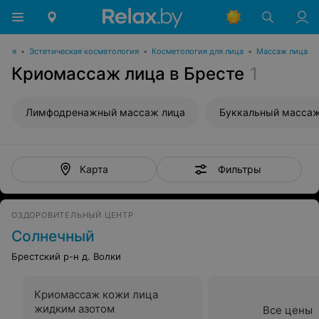
огия
•
Эстетическая косметология
•
Косметология для лица
•
Массаж лица
Криомассаж лица в Бресте
1
Лимфодренажный массаж лица
Буккальный массаж
Фильтры
Карта
ОЗДОРОВИТЕЛЬНЫЙ ЦЕНТР
Солнечный
Брестский р-н д. Волки
Криомассаж кожи лица
жидким азотом
Все цены