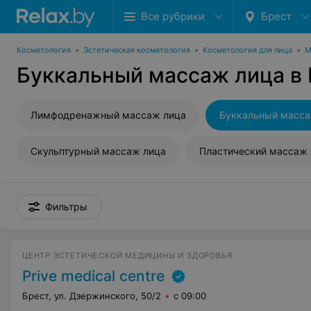
Все рубрики
Брест
Косметология
•
Эстетическая косметология
•
Косметология для лица
•
М
Буккальный массаж лица в
Лимфодренажный массаж лица
Буккальный масса
Скульптурный массаж лица
Пластический массаж 
Фильтры
ЦЕНТР ЭСТЕТИЧЕСКОЙ МЕДИЦИНЫ И ЗДОРОВЬЯ
Prive medical centre
Брест, ул. Дзержинского, 50/2
с 09:00