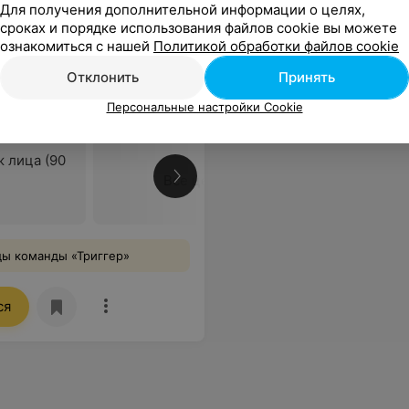
Для получения дополнительной информации о целях,
сроках и порядке использования файлов cookie вы можете
ознакомиться с нашей
Политикой обработки файлов cookie
Отклонить
Принять
я. Комплексная работа с
Персональные настройки Cookie
 лица (90
Все цены
ды команды «Триггер»
ся