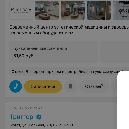
Современный центр эстетической медицины и здоровь
современным оборудованием
Буккальный массаж лица
61,50 руб.
Отзыв
.
Я впервые пришла в центр. Была на ультразвуковой чистке. Кожа стала более ровной, хороший лифтинг э
3
Записаться
Отзывы
Лице
СТУДИЯ МАССАЖА
Триггер
Брест, ул. Вольная, 20/1
с 09:00