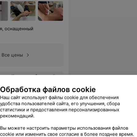
я, оснащенный
Все цены
ффект. Результат супер, спасибо специалисту!
Еще
Обработка файлов cookie
нзия
Все цены
Наш сайт использует файлы cookie для обеспечения
удобства пользователей сайта, его улучшения, сбора
статистики и предоставления персонализированных
рекомендаций.
Вы можете настроить параметры использования файлов
cookie или изменить свое согласие в более позднее время.