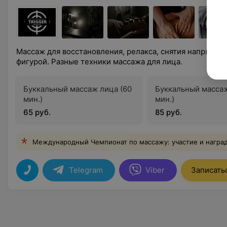
Массаж для восстановления, релакса, снятия напряжени
фигурой. Разные техники массажа для лица.
Буккальный массаж лица (60
Буккальный массаж
мин.)
мин.)
65 руб.
85 руб.
Международный Чемпионат по массажу: участие и награ
Telegram
Viber
Записать