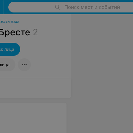
Поиск мест и событий
ассаж лица
 Бресте
2
ж лица
лица