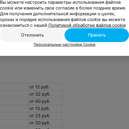
Вы можете настроить параметры использования файлов
cookie или изменить свое согласие в более позднее время.
Для получения дополнительной информации о целях,
сроках и порядке использования файлов cookie вы можете
ознакомиться с нашей
Политикой обработки файлов cookie
Отклонить
Принять
Персональные настройки Cookie
от 12 руб.
от 32 руб.
от 40 руб.
от 13 руб.
от 23 руб.
от 30 руб.