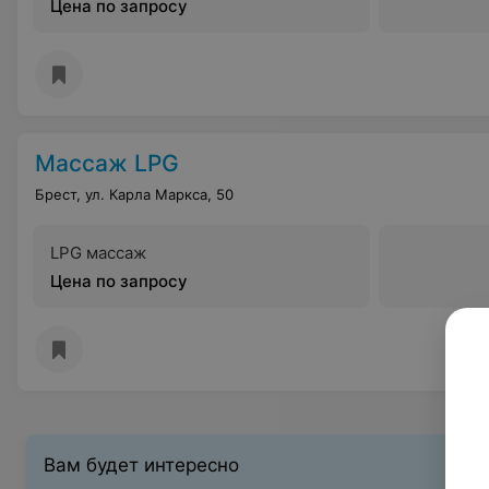
Цена по запросу
Массаж LPG
Брест, ул. Карла Маркса, 50
LPG массаж
Цена по запросу
Вам будет интересно