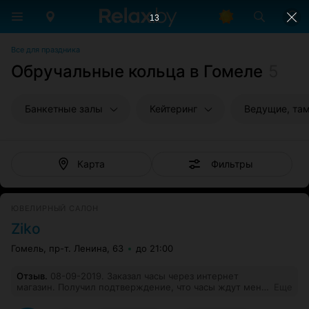
13
Все для праздника
Обручальные кольца в Гомеле
5
Банкетные залы
Кейтеринг
Ведущие, та
Фильтры
Карта
ЮВЕЛИРНЫЙ САЛОН
Ziko
Гомель, пр-т. Ленина, 63
до 21:00
Отзыв
.
08-09-2019. Заказал часы через интернет
магазин. Получил подтверждение, что часы ждут меня.
Еще
Приехал в магазин в предчувствии удовольствия от