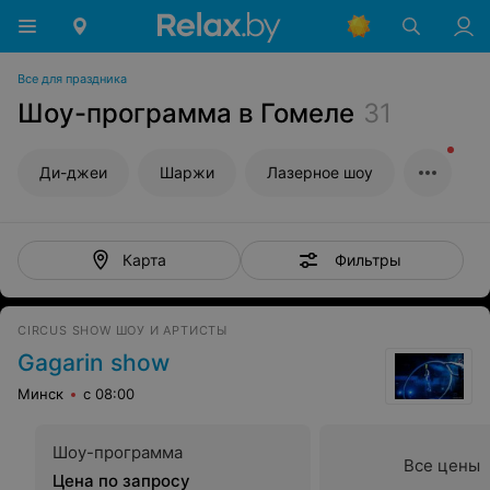
Все для праздника
Шоу-программа в Гомеле
31
Ди-джеи
Шаржи
Лазерное шоу
Фильтры
Карта
CIRCUS SHOW ШОУ И АРТИСТЫ
Gagarin show
Минск
с 08:00
Шоу-программа
Все цены
Цена по запросу