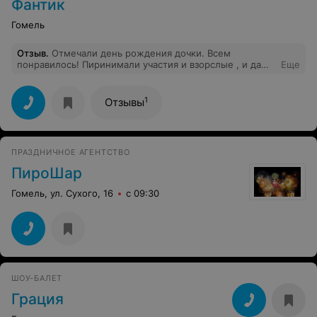
Фантик
Гомель
Отзыв
.
Отмечали день рождения дочки. Всем
понравилось! Пиринимали участия и взорслые , и даже
Еще
малыши. Спасибо огромное клоуна Фантику!
1
Отзывы
ПРАЗДНИЧНОЕ АГЕНТСТВО
ПироШар
Гомель, ул. Сухого, 16
с 09:30
ШОУ-БАЛЕТ
Грация