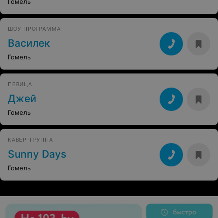
Гомель
ШОУ-ПРОГРАММА
Василек
Гомель
ПЕВИЦА
Джей
Гомель
КАВЕР-ГРУППА
Sunny Days
Гомель