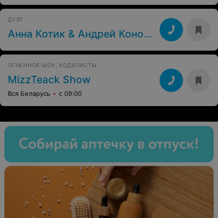
ДУЭТ
Анна Котик & Андрей Коноплёв
ОГНЕННОЕ ШОУ, ХОДУЛИСТЫ
MizzTeack Show
Вся Беларусь
с 09:00