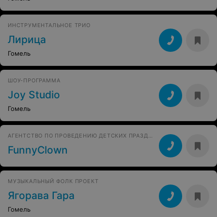
ИНСТРУМЕНТАЛЬНОЕ ТРИО
Лирица
Гомель
ШОУ-ПРОГРАММА
Joy Studio
Гомель
АГЕНТСТВО ПО ПРОВЕДЕНИЮ ДЕТСКИХ ПРАЗДНИКОВ
FunnyClown
МУЗЫКАЛЬНЫЙ ФОЛК ПРОЕКТ
Ягорава Гара
Гомель