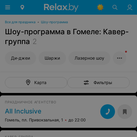
Все для праздника
•
Шоу-программа
Шоу-программа в Гомеле: Кавер-
группа
2
Ди-джеи
Шаржи
Лазерное шоу
Фильтры
Карта
ПРАЗДНИЧНОЕ АГЕНТСТВО
All Inсlusive
Гомель, пл. Привокзальная, 1
до 22:00