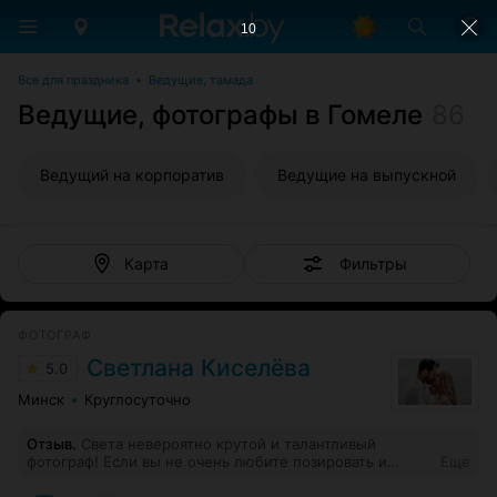
10
Все для праздника
•
Ведущие, тамада
Ведущие, фотографы в Гомеле
86
Ведущий на корпоратив
Ведущие на выпускной
Фильтры
Карта
ФОТОГРАФ
Светлана Киселёва
5.0
Минск
Круглосуточно
Отзыв
.
Света невероятно крутой и талантливый
фотограф! Если вы не очень любите позировать и
Еще
постоянно слышать "тааак, а теперь замерли и не