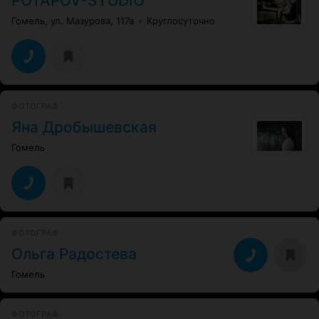
POTAPOV-STUDIO
Гомель, ул. Мазурова, 117а
Круглосуточно
ФОТОГРАФ
Яна Дробышевская
Гомель
ФОТОГРАФ
Ольга Радостева
Гомель
ФОТОГРАФ