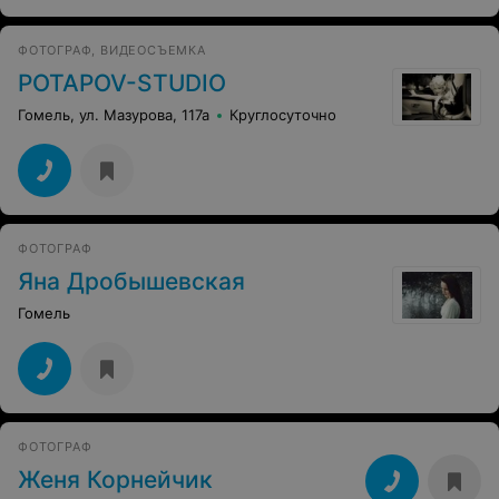
ФОТОГРАФ, ВИДЕОСЪЕМКА
POTAPOV-STUDIO
Гомель, ул. Мазурова, 117а
Круглосуточно
ФОТОГРАФ
Яна Дробышевская
Гомель
ФОТОГРАФ
Женя Корнейчик