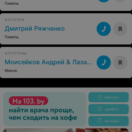
Гомель
ФОТОГРАФ
Дмитрий Ряжченко
Гомель
ФОТОГРАФЫ
Моисейков Андрей & Лазаренко Светлана
Минск