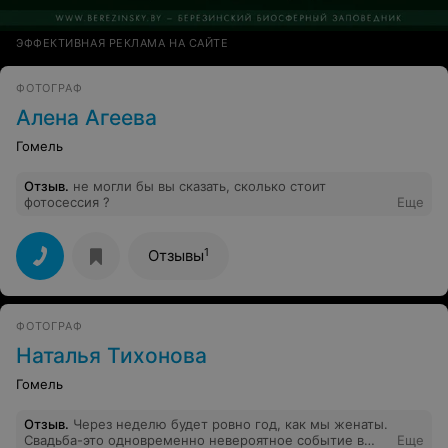
ЭФФЕКТИВНАЯ РЕКЛАМА НА САЙТЕ
ФОТОГРАФ
Алена Агеева
Гомель
Отзыв
.
не могли бы вы сказать, сколько стоит
фотосессия ?
Еще
1
Отзывы
ФОТОГРАФ
Наталья Тихонова
Гомель
Отзыв
.
Через неделю будет ровно год, как мы женаты.
Свадьба-это одновременно невероятное событие в
Еще