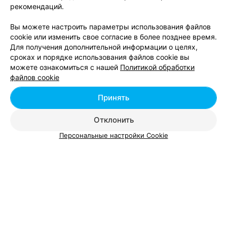
рекомендаций.
Вы можете настроить параметры использования файлов
cookie или изменить свое согласие в более позднее время.
Для получения дополнительной информации о целях,
сроках и порядке использования файлов cookie вы
ЭФФЕКТИВНАЯ РЕКЛАМА НА САЙТЕ
можете ознакомиться с нашей
Политикой обработки
файлов cookie
ФОТОГРАФ
Петр Носов
Принять
Гомель
Отклонить
Персональные настройки Cookie
ФОТОГРАФ
Петр Винничек
Гомель
ФОТОГРАФ
Павел Шурмин