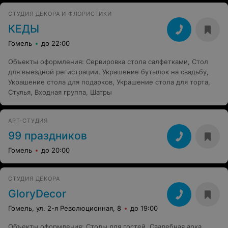
СТУДИЯ ДЕКОРА И ФЛОРИСТИКИ
КЕДЫ
Гомель
до 22:00
Объекты оформления
:
Сервировка стола салфетками
,
Стол
для выездной регистрации
,
Украшение бутылок на свадьбу
,
Украшение стола для подарков
,
Украшение стола для торта
,
Стулья
,
Входная группа
,
Шатры
АРТ-СТУДИЯ
99 праздников
Гомель
до 20:00
СТУДИЯ ДЕКОРА
GloryDecor
Гомель, ул. 2-я Революционная, 8
до 19:00
Объекты оформления
:
Столы для гостей
,
Свадебная арка
,