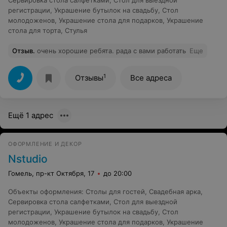
Сервировка стола салфетками
,
Стол для выездной
регистрации
,
Украшение бутылок на свадьбу
,
Стол
молодоженов
,
Украшение стола для подарков
,
Украшение
стола для торта
,
Стулья
Отзыв
.
очень хорошие ребята. рада с вами работать
Еще
1
Отзывы
Все адреса
Ещё 1 адрес
ОФОРМЛЕНИЕ И ДЕКОР
Nstudio
Гомель, пр-кт Октября, 17
до 20:00
Объекты оформления
:
Столы для гостей
,
Свадебная арка
,
Сервировка стола салфетками
,
Стол для выездной
регистрации
,
Украшение бутылок на свадьбу
,
Стол
молодоженов
,
Украшение стола для подарков
,
Украшение