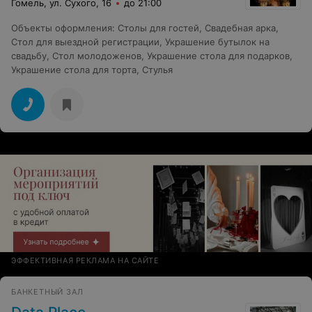
Гомель, ул. Сухого, 16
до 21:00
Объекты оформления
:
Столы для гостей
,
Свадебная арка
,
Стол для выездной регистрации
,
Украшение бутылок на
свадьбу
,
Стол молодоженов
,
Украшение стола для подарков
,
Украшение стола для торта
,
Стулья
ЭФФЕКТИВНАЯ РЕКЛАМА НА САЙТЕ
БАНКЕТНЫЙ ЗАЛ