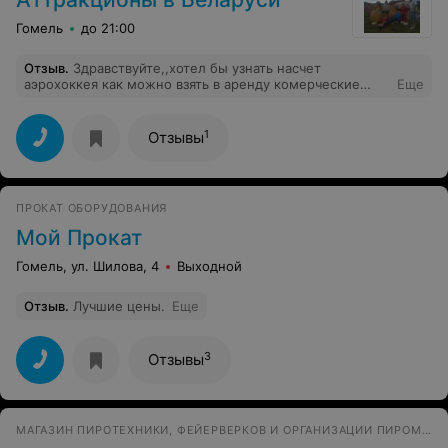
Гомель
до 21:00
Отзыв
.
Здравствуйте,,хотел бы узнать насчет
аэрохоккея как можно взять в аренду комерческие
Еще
виды хоккея сколько стоит все это и на какое время и
тд спасибо,,,
1
Отзывы
ПРОКАТ ОБОРУДОВАНИЯ
Мой Прокат
Гомель, ул. Шилова, 4
Выходной
Отзыв
.
Лучшие цены.
Еще
3
Отзывы
МАГАЗИН ПИРОТЕХНИКИ, ФЕЙЕРВЕРКОВ И ОРГАНИЗАЦИИ ПИРОМУЗЫКАЛЬНЫХ ШОУ