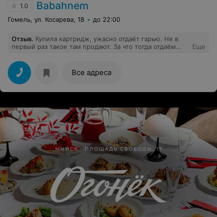
Babahnem
1.0
Гомель, ул. Косарева, 18
до 22:00
Отзыв
.
Купила картридж, ужасно отдаёт гарью. Не в
первый раз такое там продают. За что тогда отдаём
Еще
деньги?
Все адреса