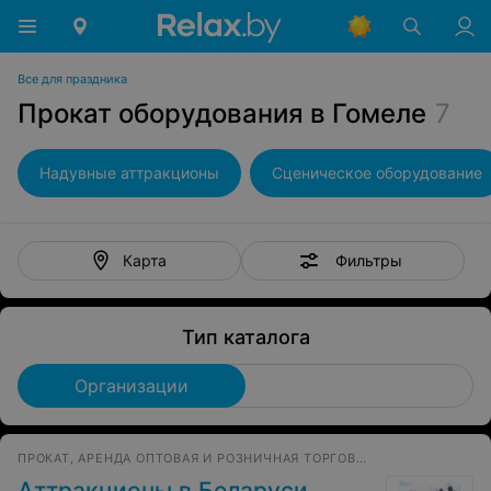
Все для праздника
Прокат оборудования в Гомеле
7
Надувные аттракционы
Сценическое оборудование
Фильтры
Карта
Тип каталога
Организации
ПРОКАТ, АРЕНДА ОПТОВАЯ И РОЗНИЧНАЯ ТОРГОВЛЯ АТТРАКЦИОНЫ
Аттракционы в Беларуси