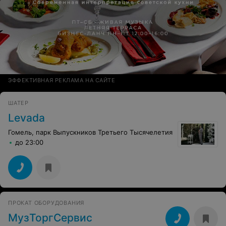
ЭФФЕКТИВНАЯ РЕКЛАМА НА САЙТЕ
ШАТЕР
Levada
Гомель, парк Выпускников Третьего Тысячелетия
до 23:00
ПРОКАТ ОБОРУДОВАНИЯ
МузТоргСервис