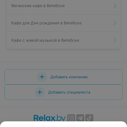
Веганские кафе в Витебске
Кафе для Дня рождения в Витебске
Кафе с живой музыкой в Витебске
Добавить компанию
Добавить специалиста
О проекте
Новости проекта
Размещение рекламы