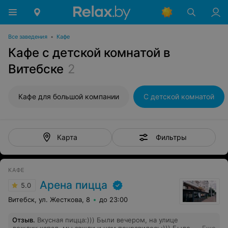
Все заведения
•
Кафе
Кафе с детской комнатой в
Витебске
2
Кафе для большой компании
С детской комнатой
Фильтры
Карта
КАФЕ
Арена пицца
5.0
Витебск, ул. Жесткова, 8
до 23:00
Отзыв
.
Вкусная пицца:))) Были вечером, на улице