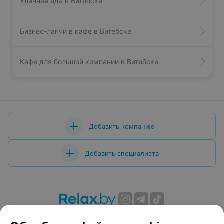
Уличная еда в Витебске
Бизнес-ланчи в кафе в Витебске
Кафе для большой компании в Витебске
Добавить компанию
Добавить специалиста
О проекте
Новости проекта
Размещение рекламы