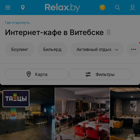
Где отдохнуть
Интернет-кафе в Витебске
8
Боулинг
Бильярд
Активный отдых
Фильтры
Карта