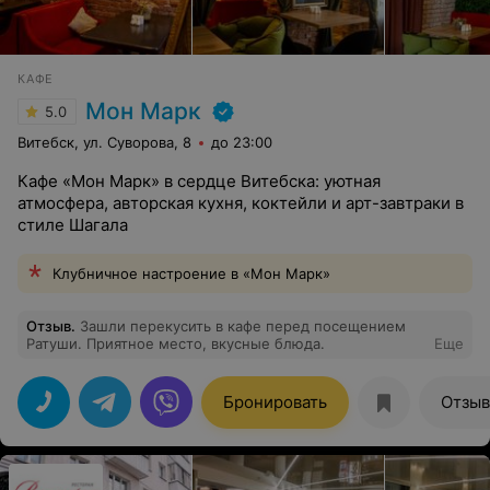
КАФЕ
Мон Марк
5.0
Витебск, ул. Суворова, 8
до 23:00
Кафе «Мон Марк» в сердце Витебска: уютная
атмосфера, авторская кухня, коктейли и арт-завтраки в
стиле Шагала
Клубничное настроение в «Мон Марк»
Отзыв
.
Зашли перекусить в кафе перед посещением
Ратуши. Приятное место, вкусные блюда.
Еще
Бронировать
Отзы