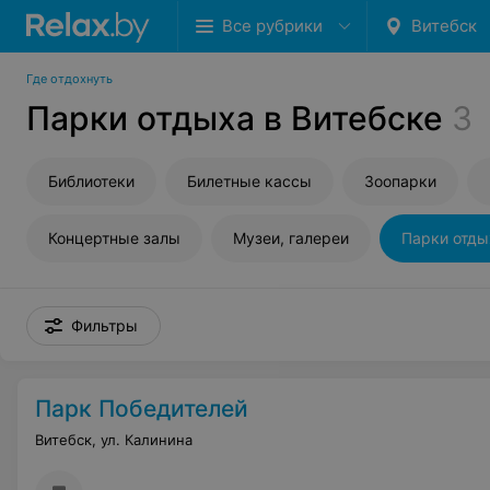
Все рубрики
Витебск
Где отдохнуть
Парки отдыха в Витебске
3
Библиотеки
Билетные кассы
Зоопарки
Концертные залы
Музеи, галереи
Парки отды
Фильтры
Парк Победителей
Витебск, ул. Калинина