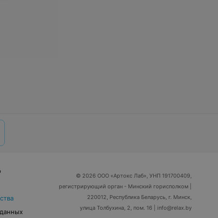
р
© 2026 ООО «Артокс Лаб», УНП 191700409,
регистрирующий орган - Минский горисполком
|
220012, Республика Беларусь, г. Минск,
ства
улица Толбухина, 2, пом. 16 | info@relax.by
 данных