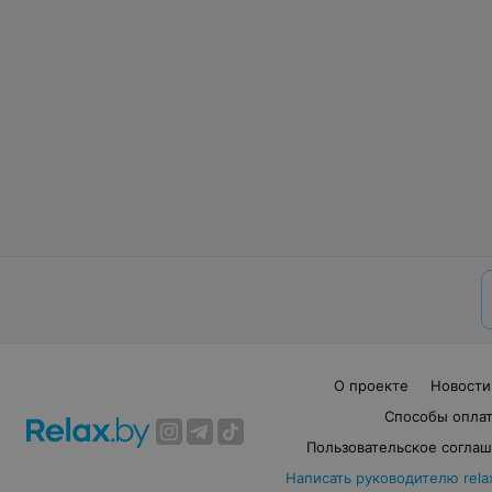
О проекте
Новости
Способы опла
Пользовательское согла
Написать руководителю rela