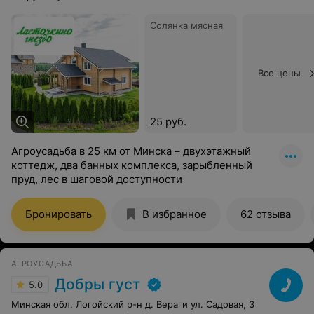
Солянка мясная
Все цены
25 руб.
Агроусадьба в 25 км от Минска – двухэтажный
коттедж, два банных комплекса, зарыбленный
пруд, лес в шаговой доступности
Бронировать
В избранное
62 отзыва
АГРОУСАДЬБА
Добры густ
5.0
Минская обл. Логойский р-н д. Вераги ул. Садовая, 3