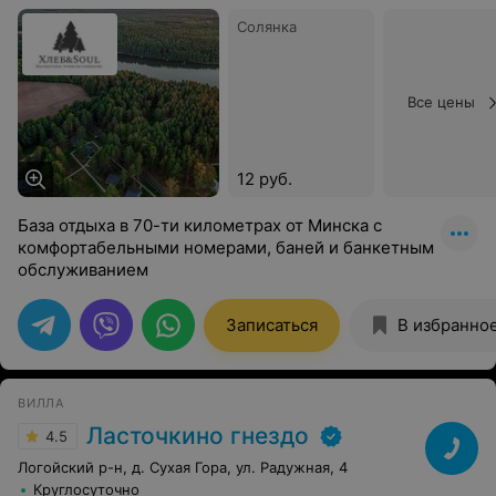
Солянка
Все цены
12 руб.
База отдыха в 70-ти километрах от Минска с
комфортабельными номерами, баней и банкетным
обслуживанием
Записаться
В избранно
ВИЛЛА
Ласточкино гнездо
4.5
Логойский р-н, д. Сухая Гора, ул. Радужная, 4
Круглосуточно