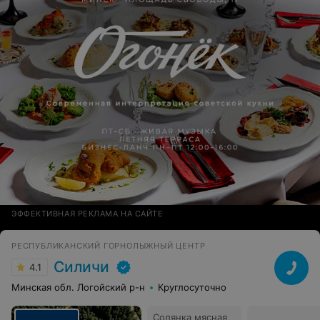
ЭФФЕКТИВНАЯ РЕКЛАМА НА САЙТЕ
РЕСПУБЛИКАНСКИЙ ГОРНОЛЫЖНЫЙ ЦЕНТР
Силичи
4.1
Минская обл. Логойский р-н
Круглосуточно
Солянка мясная