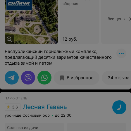
сборная
Все цены
12 руб.
Республиканский горнолыжный комплекс,
предлагающий десятки вариантов качественного
отдыха зимой и летом
В избранное
34 отзыва
ПАРК-ОТЕЛЬ
Лесная Гавань
3.6
урочище Сосновый бор
до 22:00
Солянка из дичи