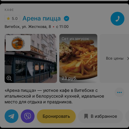
КАФЕ
Арена пицца
5.0
Витебск, ул. Жесткова, 8
с 11:00
Сет из закусок
Все цены
23 руб.
«Арена пицца» — уютное кафе в Витебске с
итальянской и белорусской кухней, идеальное
место для отдыха и праздников.
Бронировать
В избранное