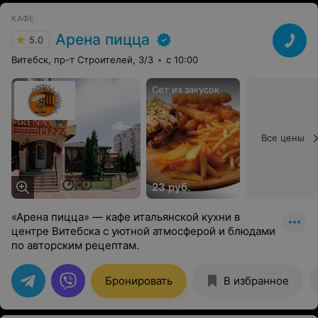
КАФЕ
Арена пицца
5.0
Витебск, пр-т Строителей, 3/3
с 10:00
Сет из закусок
Все цены
23 руб.
«Арена пицца» — кафе итальянской кухни в
центре Витебска с уютной атмосферой и блюдами
по авторским рецептам.
Бронировать
В избранное