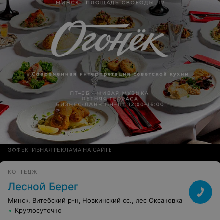
ЭФФЕКТИВНАЯ РЕКЛАМА НА САЙТЕ
КОТТЕДЖ
Лесной Берег
Минск, Витебский р-н, Новкинский cc., лес Оксановка
Круглосуточно