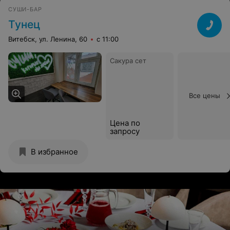
СУШИ-БАР
Тунец
Витебск, ул. Ленина, 60
с 11:00
Сакура сет
Все цены
Цена по
запросу
В избранное