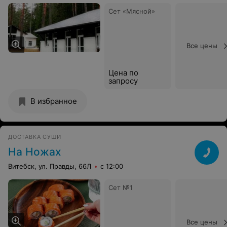
Сет «Мясной»
Все цены
Цена по
запросу
В избранное
ДОСТАВКА СУШИ
На Ножах
Витебск, ул. Правды, 66Л
с 12:00
Сет №1
Все цены