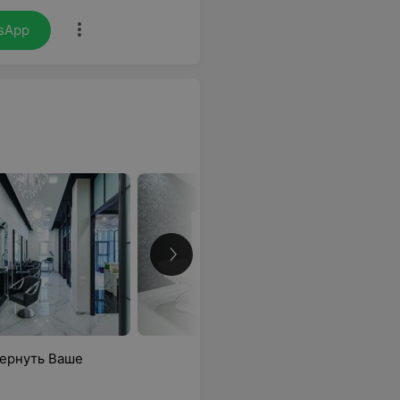
sApp
вернуть Ваше