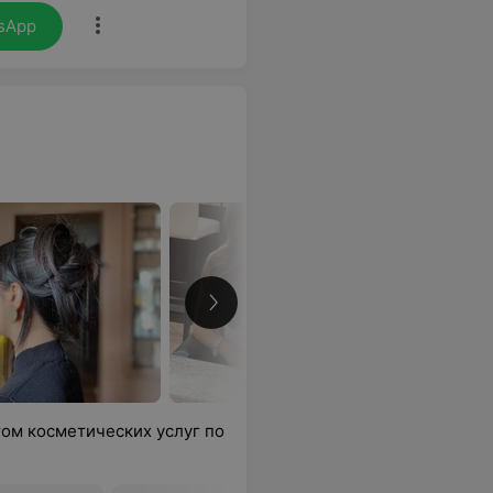
sApp
Подробн
ом косметических услуг по