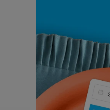
се цены