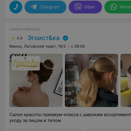
Telegram
Viber
What
САЛОН КРАСОТЫ
Эгоист&ка
4.8
Минск, Логойский тракт, 19/2
с 09:00
Салон красоты премиум-класса с широким ассортимент
уходу за лицом и телом