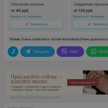
Плетение косичек
Свадебная причес
от 40 руб.
от 135 руб.
Запись по телефону
Запись по телефону
Записаться
Записать
Отзыв
.
Очень приятная и теплая атмосфера.Очень довольна качеством сделанной моей дочери п
Telegram
Viber
What
ЭФФЕКТИВНАЯ РЕКЛАМА НА САЙТЕ