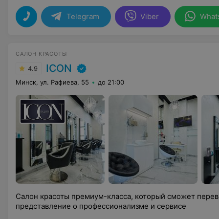
Telegram
Viber
What
САЛОН КРАСОТЫ
ICON
4.9
Минск, ул. Рафиева, 55
до 21:00
Салон красоты премиум-класса, который сможет пере
представление о профессионализме и сервисе