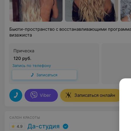
Бьюти-пространство с восстанавливающими программа
визажиста
Прическа
120 руб.
Запись по телефону
Записаться
Viber
Записаться онлайн
САЛОН КРАСОТЫ
Да-студия
4.9