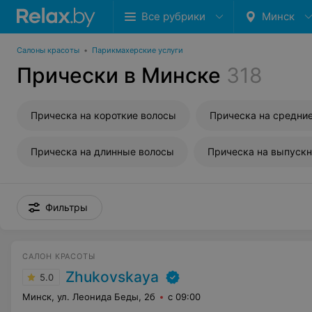
Все рубрики
Минск
Салоны красоты
•
Парикмахерские услуги
Прически в Минске
318
Прическа на короткие волосы
Прическа на средни
Прическа на длинные волосы
Прическа на выпуск
Фильтры
САЛОН КРАСОТЫ
Zhukovskaya
5.0
Минск, ул. Леонида Беды, 2б
с 09:00