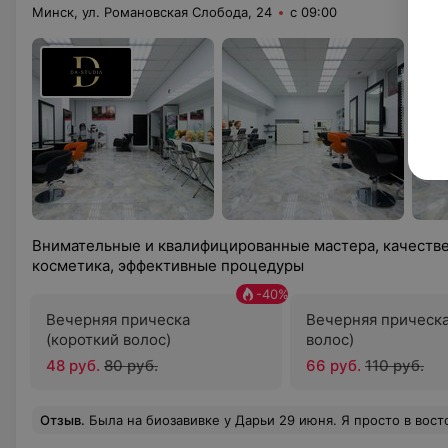
Минск, ул. Романовская Слобода, 24
с 09:00
Внимательные и квалифицированные мастера, качестве
косметика, эффективные процедуры
-
40
%
Вечерняя прическа
Вечерняя прическа
(короткий волос)
волос)
48 руб.
80 руб.
66 руб.
110 руб.
Отзыв
.
Была на биозавивке у Дарьи 29 июня. Я просто в восторге)) Дарья очень вн