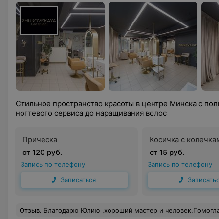
Стильное пространство красоты в центре Минска с по
ногтевого сервиса до наращивания волос
Прическа
Косичка с колечка
от 120 руб.
от 15 руб.
Запись по телефону
Запись по телефону
Записаться
Записать
Отзыв
.
Благодарю Юлию ,хороший мастер и человек.Помогла с выбором прически, 