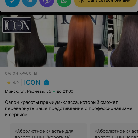
САЛОН КРАСОТЫ
ICON
4.9
Минск, ул. Рафиева, 55
до 21:00
Салон красоты премиум-класса, который сможет
перевернуть Ваше представление о профессионализме
и сервисе
«Абсолютное счастье для
«Абсолютное счас
волос» LEBEL (короткие)
волос» LEBEL (сре