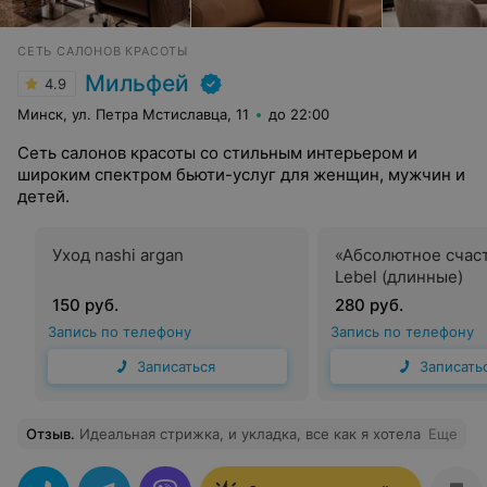
СЕТЬ САЛОНОВ КРАСОТЫ
Мильфей
4.9
Минск, ул. Петра Мстиславца, 11
до 22:00
Сеть салонов красоты со стильным интерьером и
широким спектром бьюти-услуг для женщин, мужчин и
детей.
Уход nashi argan
«Абсолютное счаст
Lebel (длинные)
150 руб.
280 руб.
Запись по телефону
Запись по телефону
Записаться
Записать
Отзыв
.
Идеальная стрижка, и укладка, все как я хотела
Еще