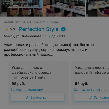
САЛОН КРАСОТЫ ПРЕМИУМ-КЛАССА
Perfection Style
5.0
Минск, ул. Филимонова, 35
до 21:00
Уединенная и расслабляющая атмосфера, богатое
разнообразие услуг, сервис премиум-класса и
профессиональный подход.
Уход для волос от
Уход для волос на
швейцарского бренда
волосы Triniforce от
Triniforce от Trinity
95 руб.
95 руб.
Запись по телефону
Запись по телефону
Записаться
Записать