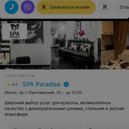
Записаться онлайн
Отз
САЛОН КРАСОТЫ
SPA Paradise
4.9
Минск, пр-т Партизанский, 20
до 21:00
Широкий выбор услуг для красоты, великолепное
качество с демократичными ценами, стильная и уютная
атмосфера