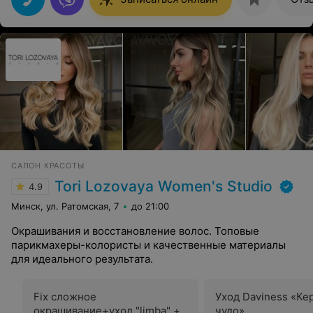
САЛОН КРАСОТЫ
Tori Lozovaya Women's Studio
4.9
Минск, ул. Ратомская, 7
до 21:00
Окрашивания и восстановление волос. Топовые
парикмахеры-колористы и качественные материалы
для идеального результата.
Fix сложное
Уход Daviness «Ке
окрашивание+уход "limba" +
чудо»