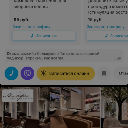
Комплекс «Коктейль для
Дополнительные у
здоровья волос»
процедура кожи г
(стимуляция роста
95 руб.
15 руб.
Запись по телефону
Запись по телефону
Записаться
Записать
Отзыв
.
спасибо большущее Татьяне за шикарный
педикюр! впрочем, как всегда
Еще
Записаться онлайн
Отз