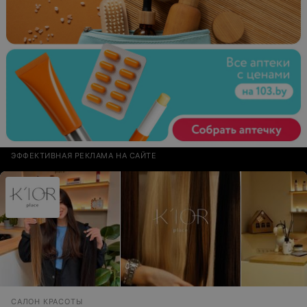
ЭФФЕКТИВНАЯ РЕКЛАМА НА САЙТЕ
САЛОН КРАСОТЫ