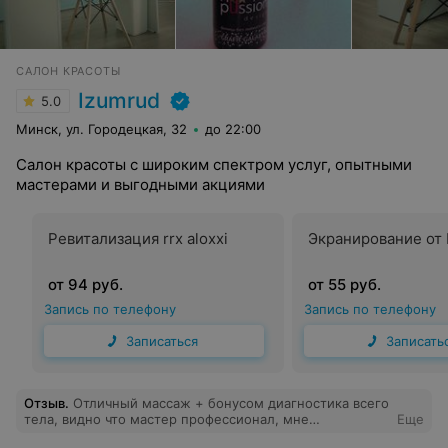
САЛОН КРАСОТЫ
Izumrud
5.0
Минск, ул. Городецкая, 32
до 22:00
Салон красоты с широким спектром услуг, опытными
мастерами и выгодными акциями
Ревитализация rrx aloxxi
Экранирование от 
от 94 руб.
от 55 руб.
Запись по телефону
Запись по телефону
Записаться
Записать
Отзыв
.
Отличный массаж + бонусом диагностика всего
тела, видно что мастер профессионал, мне
Еще
понравилось.