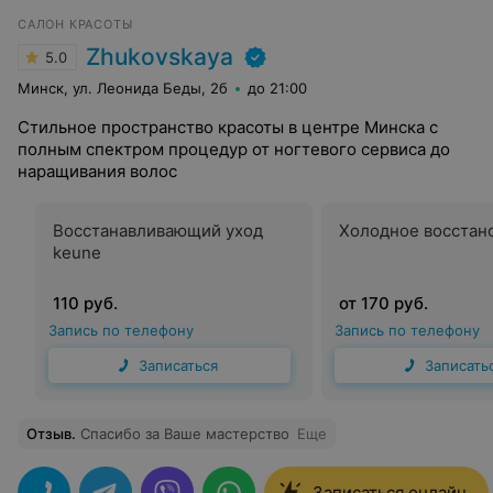
САЛОН КРАСОТЫ
Zhukovskaya
5.0
Минск, ул. Леонида Беды, 2б
до 21:00
Стильное пространство красоты в центре Минска с
полным спектром процедур от ногтевого сервиса до
наращивания волос
Восстанавливающий уход
Холодное восстан
keune
110 руб.
от 170 руб.
Запись по телефону
Запись по телефону
Записаться
Записать
Отзыв
.
Спасибо за Ваше мастерство
Еще
Записаться онлайн