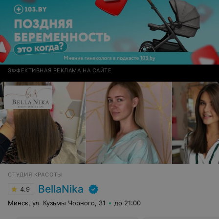
ЭФФЕКТИВНАЯ РЕКЛАМА НА САЙТЕ
СТУДИЯ КРАСОТЫ
BellaNika
4.9
Минск, ул. Кузьмы Чорного, 31
до 21:00