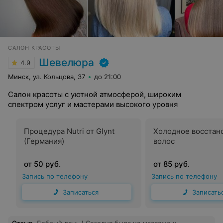
САЛОН КРАСОТЫ
Шевелюра
4.9
Минск, ул. Кольцова, 37
до 21:00
Салон красоты с уютной атмосферой, широким
спектром услуг и мастерами высокого уровня
Процедура Nutri от Glynt
Холодное восстан
(Германия)
волос
от 50 руб.
от 85 руб.
Запись по телефону
Запись по телефону
Записаться
Записать
Отзыв
.
Добрый день ! Сегодня была на массаже у