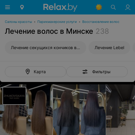
Салоны красоты
•
Парикмахерские услуги
•
Восстановление волос
Лечение волос в Минске
238
Лечение секущихся кончиков волос
Лечение Lebel
Фильтры
Карта