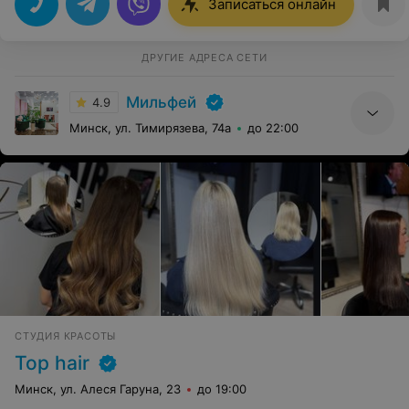
Записаться онлайн
ДРУГИЕ АДРЕСА СЕТИ
Мильфей
4.9
Минск, ул. Тимирязева, 74а
до 22:00
СТУДИЯ КРАСОТЫ
Top hair
Минск, ул. Алеся Гаруна, 23
до 19:00