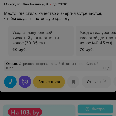
Минск, ул. Яна Райниса, 9
до 20:00
Место, где стиль, качество и энергия встречаются,
чтобы создать настоящую красоту.
Уход с гиалуроновой
Уход с гиалуронов
кислотой для плотности
кислотой для плот
волос (30-35 см)
волос (40-45 см)
60 руб.
70 руб.
Отзыв
.
Стрижка понравилась. Всё как и хотел. Спасибо
Юле!
Еще
188
Записаться
Отзывы