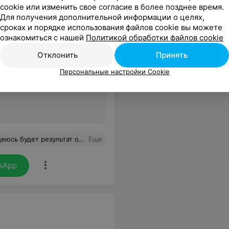
огий и персонального
cookie или изменить свое согласие в более позднее время.
Для получения дополнительной информации о целях,
сроках и порядке использования файлов cookie вы можете
ознакомиться с нашей
Политикой обработки файлов cookie
Отклонить
Принять
Персональные настройки Cookie
Все цены
едуры,чтобы я и дальше ходила сюда.
Еще
sApp