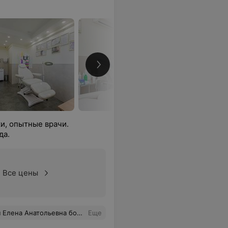
и, опытные врачи.
да.
Все цены
ает.Очень милая и душевная женщина!!!! Огромное Вам - спасибо. Удачи!!!!!
Еще