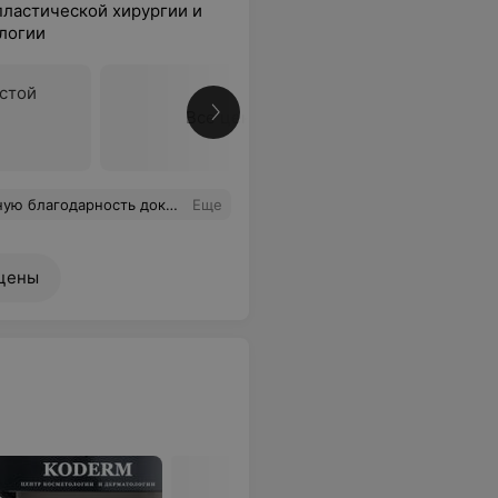
пластической хирургии и
логии
стой
Все цены
ализм, внимательное отношение к пациентам, спасибо Вам большое, а так же спасибо медсестре. Всего вам самого лучшего!
Еще
цены