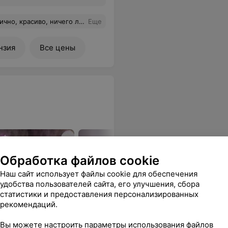
и терпения, а одиним из главных его принципов "не навреди", то это безмерно восхищает! Замечательный центр, рекомендую посетить!
Еще
нзия
Все цены
Обработка файлов cookie
Наш сайт использует файлы cookie для обеспечения
удобства пользователей сайта, его улучшения, сбора
статистики и предоставления персонализированных
рекомендаций.
Вы можете настроить параметры использования файлов