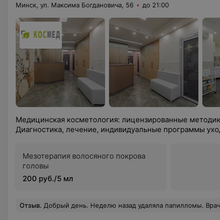
Минск, ул. Максима Богдановича, 56
до 21:00
Медицинская косметология: лицензированные методик
Диагностика, лечение, индивидуальные программы ухо
Мезотерапия волосяного покрова
головы
200 руб./5 мл
Отзыв
.
Добрый день. Неделю назад удаляла папилломы. Врач Елена Анатольевна большой профессионал!!!! Я выполняла все ее рекомендации по уходу после удаления. Все замечательно зажив