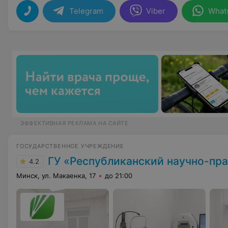
Telegram
Viber
What
ЭФФЕКТИВНАЯ РЕКЛАМА НА САЙТЕ
ГОСУДАРСТВЕННОЕ УЧРЕЖДЕНИЕ
ГУ «Республиканский научно-практический центр медицинской 
4.2
Минск, ул. Макаенка, 17
до 21:00