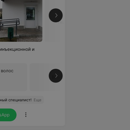
Подробнее
 инъекционной и
 волос
Все цены
ный специалист!
Еще
sApp