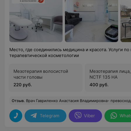
Место, где соединились медицина и красота. Услуги по
терапевтической косметологии
Мезотерапия волосистой
Мезотерапия лица,
части головы
NCTF 135 HA
220 руб.
400 руб.
Отзыв
.
Врач Гавриленко Анастасия Владимировна- превосход
Telegram
Viber
What