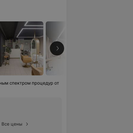
лным спектром процедур от
Все цены