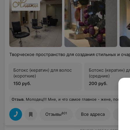
Творческое пространство для создания стильных и оча
Ботокс (кератин) для волос
Ботокс (кератин) д
(короткие)
(средние)
150 руб.
200 руб.
Отзыв
.
Молодец!!! Мне, и что самое главное - жене, понравилось) В следующий ра
801
Отзывы
Все адреса
Все 