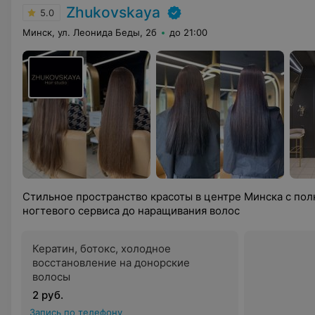
Zhukovskaya
5.0
Минск, ул. Леонида Беды, 2б
до 21:00
Стильное пространство красоты в центре Минска с по
ногтевого сервиса до наращивания волос
Кератин, ботокс, холодное
восстановление на донорские
волосы
2 руб.
Запись по телефону