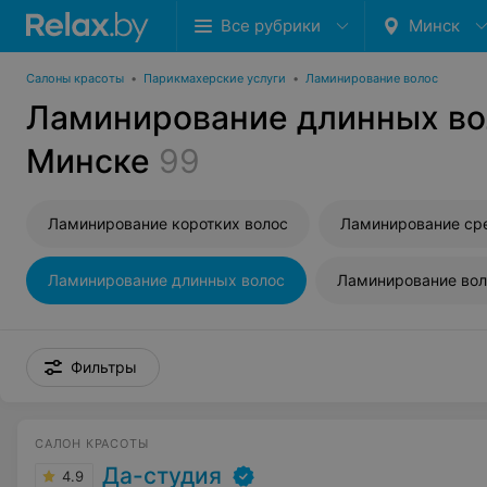
Все рубрики
Минск
Салоны красоты
•
Парикмахерские услуги
•
Ламинирование волос
Ламинирование длинных во
Минске
99
Ламинирование коротких волос
Ламинирование ср
Ламинирование длинных волос
Ламинирование вол
Фильтры
САЛОН КРАСОТЫ
Да-студия
4.9