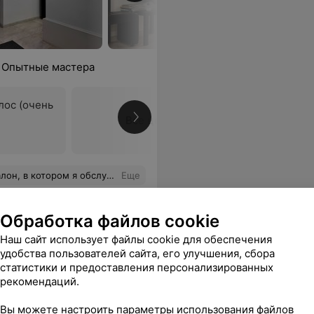
. Опытные мастера
лос (очень
Все цены
, увлажненные и не путаются. Эффект накопительный, с удовольствием хожу постоянно) Рекомендую.
Еще
ся
Обработка файлов cookie
Наш сайт использует файлы cookie для обеспечения
удобства пользователей сайта, его улучшения, сбора
статистики и предоставления персонализированных
рекомендаций.
Вы можете настроить параметры использования файлов