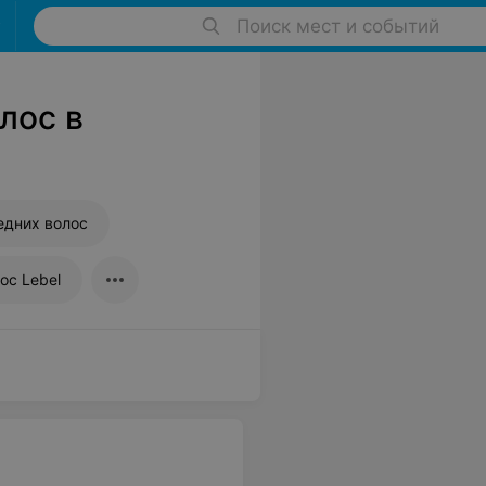
Поиск мест и событий
лос в
едних волос
ос Lebel