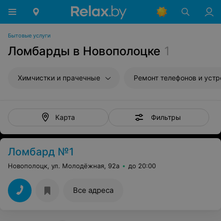
Бытовые услуги
Ломбарды в Новополоцке
1
Химчистки и прачечные
Ремонт телефонов и устройств св
Фильтры
Карта
Ломбард №1
Новополоцк, ул. Молодёжная, 92а
до 20:00
Все адреса