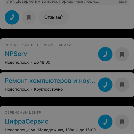
лет. Доверяю им во всем, порядочные люди,
Еще
прекрасно и в срок выполняют работу, дают толковые
советы.
5
Отзывы
РЕМОНТ КОМПЬЮТЕРНОЙ ТЕХНИКИ
NPServ
Новополоцк
до 18:00
Ремонт компьютеров и ноутбуков
Новополоцк
Круглосуточно
СЕРВИСНЫЙ ЦЕНТР
ЦифраСервис
Новополоцк, ул. Молодежная, 138а
до 15:00