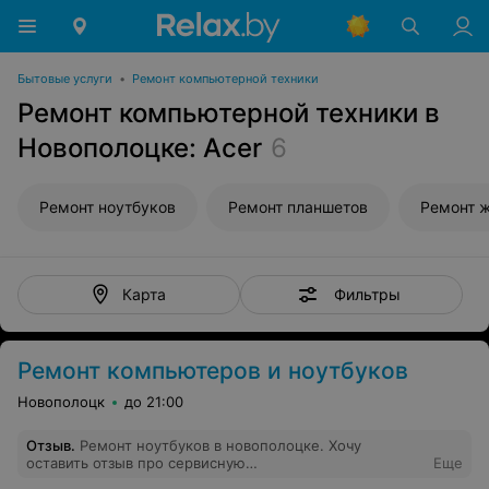
Бытовые услуги
•
Ремонт компьютерной техники
Ремонт компьютерной техники в
Новополоцке: Acer
6
Ремонт ноутбуков
Ремонт планшетов
Ремонт 
Фильтры
Карта
Ремонт компьютеров и ноутбуков
Новополоцк
до 21:00
Отзыв
.
Ремонт ноутбуков в новополоцке. Хочу
оставить отзыв про сервисную
Еще
компанию,КартриджПринт Нашла объявление на этом