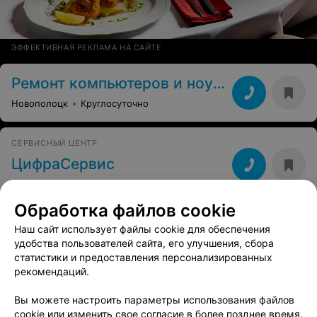
ЭФФЕКТИВНАЯ РЕКЛАМА НА САЙТЕ
Ремонт компьютеров и ноутбуков
Новополоцк
Круглосуточно
СЕРВИСНЫЙ ЦЕНТР
ЦифраСервис
Новополоцк, ул. Молодежная, 138а
до 19:00
Обработка файлов cookie
Наш сайт использует файлы cookie для обеспечения
удобства пользователей сайта, его улучшения, сбора
статистики и предоставления персонализированных
рекомендаций.
Вы можете настроить параметры использования файлов
cookie или изменить свое согласие в более позднее время.