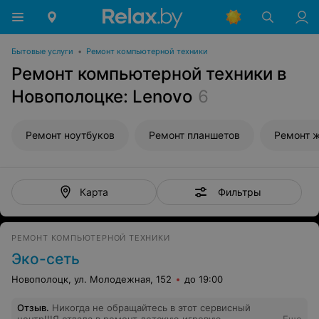
Бытовые услуги
•
Ремонт компьютерной техники
Ремонт компьютерной техники в
Новополоцке: Lenovo
6
Ремонт ноутбуков
Ремонт планшетов
Ремонт 
Фильтры
Карта
РЕМОНТ КОМПЬЮТЕРНОЙ ТЕХНИКИ
Эко-сеть
Новополоцк, ул. Молодежная, 152
до 19:00
Отзыв
.
Никогда не обращайтесь в этот сервисный