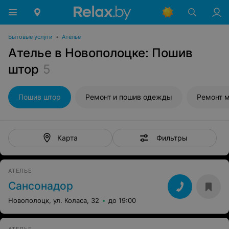
Бытовые услуги
•
Ателье
Ателье в Новополоцке: Пошив
штор
5
Пошив штор
Ремонт и пошив одежды
Ремонт 
Фильтры
Карта
АТЕЛЬЕ
Сансонадор
Новополоцк, ул. Коласа, 32
до 19:00