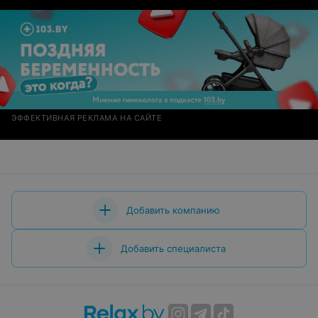
ЭФФЕКТИВНАЯ РЕКЛАМА НА САЙТЕ
Добавить компанию
Добавить специалиста