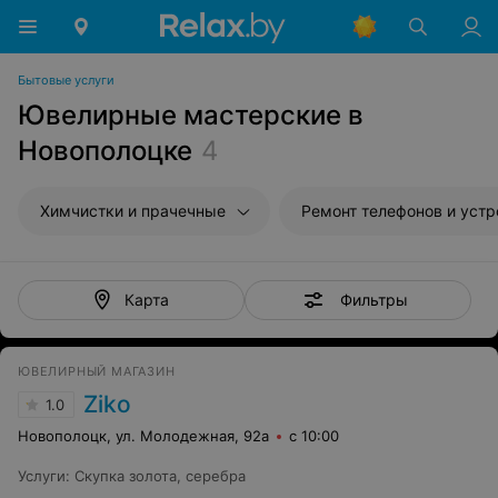
Бытовые услуги
Ювелирные мастерские в
Новополоцке
4
Химчистки и прачечные
Ремонт телефонов и устройств св
Фильтры
Карта
ЮВЕЛИРНЫЙ МАГАЗИН
Ziko
1.0
Новополоцк, ул. Молодежная, 92а
с 10:00
Услуги
:
Скупка золота, серебра