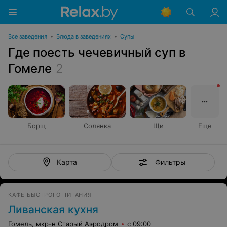
Все заведения
•
Блюда в заведениях
•
Супы
Где поесть чечевичный суп в
Гомеле
2
Борщ
Солянка
Щи
Еще
Фильтры
Карта
КАФЕ БЫСТРОГО ПИТАНИЯ
Ливанская кухня
Гомель, мкр-н Старый Аэродром
с 09:00