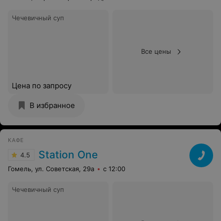
Чечевичный суп
Все цены
Цена по запросу
В избранное
КАФЕ
Station One
4.5
Гомель, ул. Советская, 29а
с 12:00
Чечевичный суп