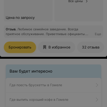
Все цены
Цена по запросу
Отзыв
.
Любимое семейное заведение. Всегда
приятное обслуживание. Приветливые официанты.
Еще
Блюда подаются оперативно
Бронировать
В избранное
32 отзыва
Вам будет интересно
Где поесть брускетты в Гомеле
Где выпить хороший кофе в Гомеле