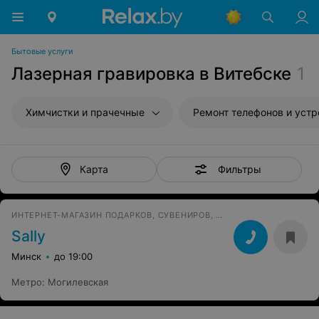
Бытовые услуги
Лазерная гравировка в Витебске
1
Химчистки и прачечные
Ремонт телефонов и устройств св
Фильтры
Карта
ИНТЕРНЕТ-МАГАЗИН ПОДАРКОВ, СУВЕНИРОВ, ТОВАРОВ ДЛЯ ДОМА
Sally
Минск
до 19:00
Метро
:
Могилевская