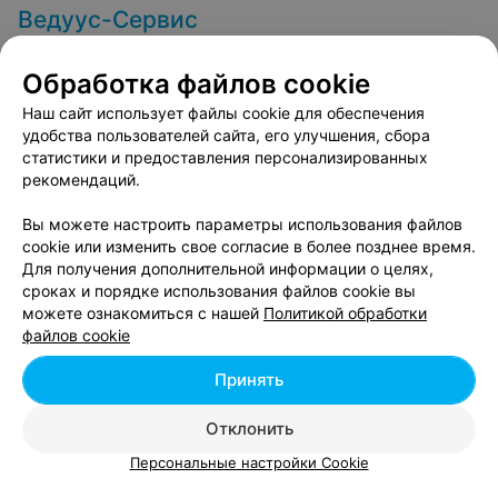
Ведуус-Сервис
Витебск, ул. Ленинградская, 4
Выходной
Обработка файлов cookie
2
Отзывы
Все адреса
Наш сайт использует файлы cookie для обеспечения
удобства пользователей сайта, его улучшения, сбора
статистики и предоставления персонализированных
рекомендаций.
Вы можете настроить параметры использования файлов
cookie или изменить свое согласие в более позднее время.
Для получения дополнительной информации о целях,
сроках и порядке использования файлов cookie вы
можете ознакомиться с нашей
Политикой обработки
файлов cookie
Принять
Отклонить
Персональные настройки Cookie