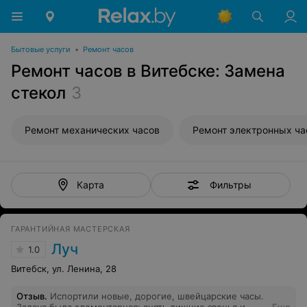
Бытовые услуги
•
Ремонт часов
Ремонт часов в Витебске: Замена
стекол
3
Ремонт механических часов
Ремонт электронных ча
Фильтры
Карта
ГАРАНТИЙНАЯ МАСТЕРСКАЯ
Луч
1.0
Витебск, ул. Ленина, 28
Отзыв
.
Испортили новые, дорогие, швейцарские часы.