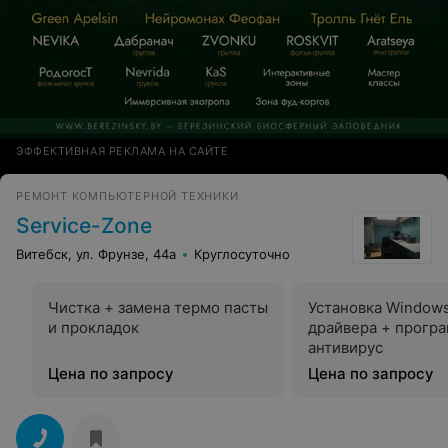
ЭФФЕКТИВНАЯ РЕКЛАМА НА САЙТЕ
РЕМОНТ КОМПЬЮТЕРНОЙ ТЕХНИКИ
Service-Zone
Витебск, ул. Фрунзе, 44а
Круглосуточно
Чистка + замена термо пасты
Установка Window
и прокладок
драйвера + прогр
антивирус
Цена по запросу
Цена по запросу