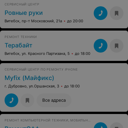
СЕРВИСНЫЙ ЦЕНТР
Ровные руки
Витебск, пр-т Московский, 21а
до 20:00
РЕМОНТ ТЕХНИКИ
Терабайт
Витебск, ул. Красного Партизана, 5
до 18:00
СЕРВИСНЫЙ ЦЕНТР ПО РЕМОНТУ IPHONE
Myfix (Майфикс)
г. Дубровно, ул.Оршанская, 3
до 18:00
Все адреса
РЕМОНТ КОМПЬЮТЕРНОЙ ТЕХНИКИ, МОБИЛЬНЫХ ТЕЛЕФОНОВ