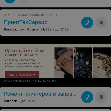
РЕМОНТ И ОБСЛУЖИВАНИЕ ПРИНТЕРОВ
ПринтТехСервис
Витебск, пр-т Фрунзе, 81/33а
до 17:30
ЭФФЕКТИВНАЯ РЕКЛАМА НА САЙТЕ
Ремонт принтеров и заправка карт
Витебск
до 18:00