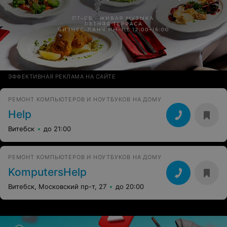
ЭФФЕКТИВНАЯ РЕКЛАМА НА САЙТЕ
РЕМОНТ КОМПЬЮТЕРОВ И НОУТБУКОВ НА ДОМУ
Help
Витебск
до 21:00
РЕМОНТ КОМПЬЮТЕРОВ И НОУТБУКОВ НА ДОМУ
KomputersHelp
Витебск, Московский пр-т, 27
до 20:00