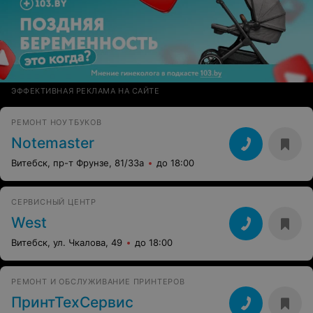
ЭФФЕКТИВНАЯ РЕКЛАМА НА САЙТЕ
РЕМОНТ НОУТБУКОВ
Notemaster
Витебск, пр-т Фрунзе, 81/33а
до 18:00
СЕРВИСНЫЙ ЦЕНТР
West
Витебск, ул. Чкалова, 49
до 18:00
РЕМОНТ И ОБСЛУЖИВАНИЕ ПРИНТЕРОВ
ПринтТехСервис