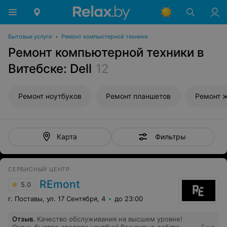
Бытовые услуги
•
Ремонт компьютерной техники
Ремонт компьютерной техники в
Витебске: Dell
12
Ремонт ноутбуков
Ремонт планшетов
Ремонт 
Фильтры
Карта
СЕРВИСНЫЙ ЦЕНТР
REmont
5.0
г. Поставы, ул. 17 Сентября, 4
до 23:00
Отзыв
.
Качество обслуживания на высшем уровне!