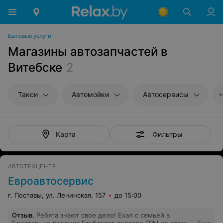
Бытовые услуги
Магазины автозапчастей в
Витебске
2
Такси
Автомойки
Автосервисы
Фильтры
Карта
АВТОТЕХЦЕНТР
Евроавтосервис
г. Поставы, ул. Ленинская, 157
до 15:00
Отзыв
.
Ребята знают свое дело! Ехал с семьей в