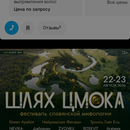
выпрямления волос
Все цены
Цена по запросу
5
Отзывы