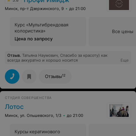
3.8
Минск, пр-т Дзержинского, 9
до 21:00
Курс «Мультибрендовая
колористика»
Все цены
Цена по запросу
Отзыв
.
Татьяна Наумович, Спасибо за красоту) как
всегда аккуратно и хорошо носится
Еще
12
Отзывы
СТУДИЯ СОВЕРШЕНСТВА
Лотос
Минск, ул. Ольшевского, 1/3
до 21:00
Курсы кератинового