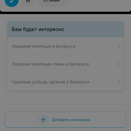
всегда был хороший. Решила попробовать этот салон
из-за удобного расположения. И полный ноль в
результате .
Вам будет интересно
Лазерная эпиляция в Беларуси
Лазерная эпиляция спины в Беларуси
Удаление рубцов, шрамов в Беларуси
Добавить компанию