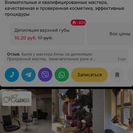
Внимательные и квалифицированные мастера,
качественная и проверенная косметика, эффективные
процедуры
-
40
%
Депиляция верхней губы
Все цены
10,20 руб.
17 руб.
Отзыв
.
Была у мастера Анны на депиляции.
Прекрасный мастер. Замечательные руки и
Еще
деликатность. Приятно возвращаться.
Записаться