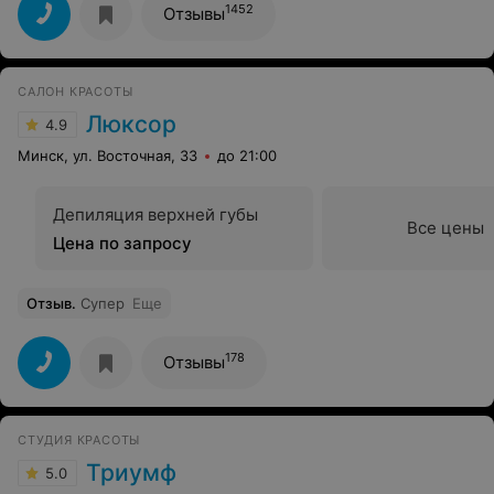
1452
Отзывы
САЛОН КРАСОТЫ
Люксор
4.9
Минск, ул. Восточная, 33
до 21:00
Депиляция верхней губы
Все цены
Цена по запросу
Отзыв
.
Супер
Еще
178
Отзывы
СТУДИЯ КРАСОТЫ
Триумф
5.0