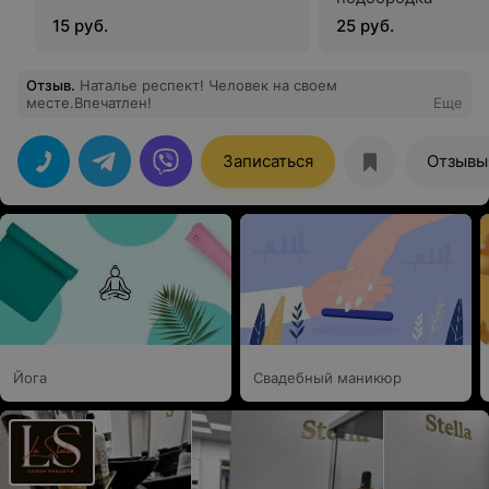
15 руб.
25 руб.
Отзыв
.
Наталье респект! Человек на своем
месте.Впечатлен!
Еще
Записаться
Отзывы
Йога
Свадебный маникюр