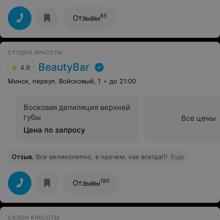
65
Отзывы
СТУДИЯ КРАСОТЫ
BeautyBar
4.9
Минск, переул. Войсковый, 1
до 21:00
Восковая депиляция верхней
губы
Все цены
Цена по запросу
Отзыв
.
Все великолепно, в прочем, как всегда!!!
Еще
180
Отзывы
САЛОН КРАСОТЫ