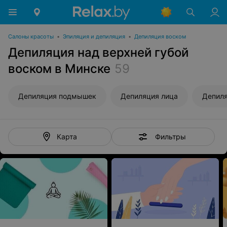
Салоны красоты
•
Эпиляция и депиляция
•
Депиляция воском
Депиляция над верхней губой
воском в Минске
59
Депиляция подмышек
Депиляция лица
Депиля
Фильтры
Карта