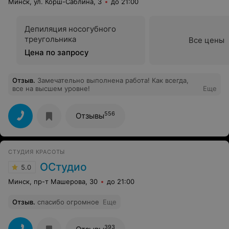
Минск, ул. Корш-Саблина, 3
до 21:00
Депиляция носогубного
треугольника
Все цены
Цена по запросу
Отзыв
.
Замечательно выполнена работа! Как всегда,
все на высшем уровне!
Еще
556
Отзывы
СТУДИЯ КРАСОТЫ
ОСтудио
5.0
Минск, пр-т Машерова, 30
до 21:00
Отзыв
.
спасибо огромное
Еще
393