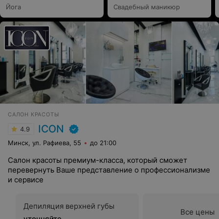
Йога
Свадебный маникюр
САЛОН КРАСОТЫ
ICON
4.9
Минск, ул. Рафиева, 55
до 21:00
Салон красоты премиум-класса, который сможет
перевернуть Ваше представление о профессионализме
и сервисе
Депиляция верхней губы
Все цены
уточняйте