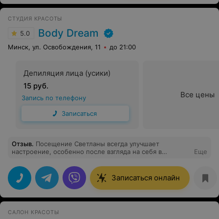
СТУДИЯ КРАСОТЫ
Body Dream
5.0
Минск, ул. Освобождения, 11
до 21:00
Депиляция лица (усики)
15 руб.
Все цены
Запись по телефону
Записаться
Отзыв
.
Посещение Светланы всегда улучшает
настроение, особенно после взгляда на себя в
Еще
зеркало. Золотые ручки, спасибо огромное
Записаться онлайн
САЛОН КРАСОТЫ