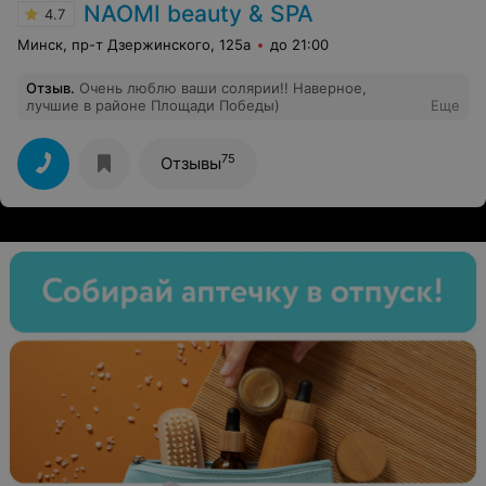
NAOMI beauty & SPA
4.7
Минск, пр-т Дзержинского, 125а
до 21:00
Отзыв
.
Очень люблю ваши солярии!! Наверное,
лучшие в районе Площади Победы)
Еще
75
Отзывы