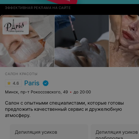
ЭФФЕКТИВНАЯ РЕКЛАМА НА САЙТЕ
САЛОН КРАСОТЫ
Paris
4.6
Минск, пр-т Рокоссовского, 49
до 20:00
Салон с опытными специалистами, которые готовы
предложить качественный сервис и дружелюбную
атмосферу.
Депиляция усиков
Депиляция усиков
подбородка