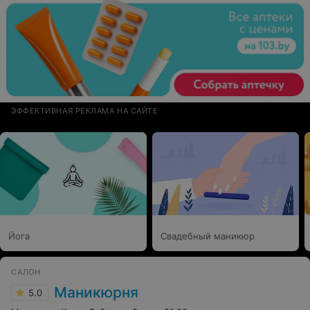
ЭФФЕКТИВНАЯ РЕКЛАМА НА САЙТЕ
Йога
Свадебный маникюр
САЛОН
Маникюрня
5.0