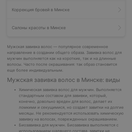
Коррекция бровей в Минске
Салоны красоты в Минске
Мужская завивка волос — популярное современное
направление в создании общего образа. Завивка волос для
мужчин выполняется как на короткие, так и на длинные
волосы. Часто после окрашивания: так образ становится
еще более индивидуальным.
Мужская завивка волос в Минске: виды
Химическая завивка волос для мужчин. Выполняется
стандартным составом для завивки, который,
конечно, довольно вреден для волос, делает их
ломкими и секущимися, но создает завитки на долгие
месяцы. Не рекомендуется использовать химическую
завивку на волосах, поврежденных окрашиванием.
Биозавивка для мужчин. Биозавивка выполняется с
использованием щадящего состава, завитки не