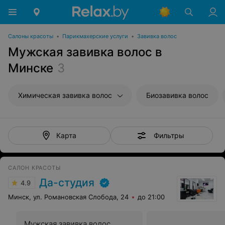
Салоны красоты
•
Парикмахерские услуги
•
Завивка волос
Мужская завивка волос в
Минске
3
Химическая завивка волос
Биозавивка волос
Фильтры
Карта
САЛОН КРАСОТЫ
Да-студия
4.9
Минск, ул. Романовская Слобода, 24
до 21:00
Мужская завивка волос