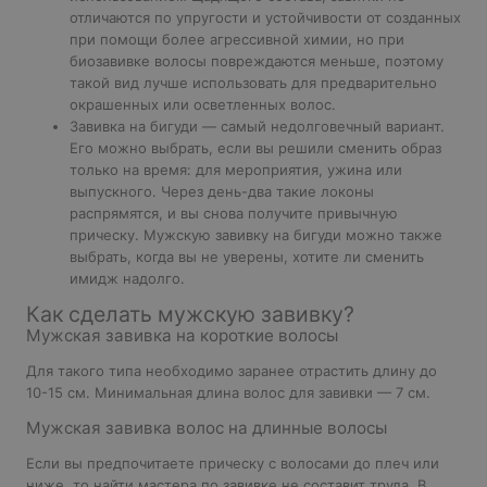
отличаются по упругости и устойчивости от созданных
при помощи более агрессивной химии, но при
биозавивке волосы повреждаются меньше, поэтому
такой вид лучше использовать для предварительно
окрашенных или осветленных волос.
Завивка на бигуди — самый недолговечный вариант.
Его можно выбрать, если вы решили сменить образ
только на время: для мероприятия, ужина или
выпускного. Через день-два такие локоны
распрямятся, и вы снова получите привычную
прическу. Мужскую завивку на бигуди можно также
выбрать, когда вы не уверены, хотите ли сменить
имидж надолго.
Как сделать мужскую завивку?
Мужская завивка на короткие волосы
Для такого типа необходимо заранее отрастить длину до
10-15 см. Минимальная длина волос для завивки — 7 см.
Мужская завивка волос на длинные волосы
Если вы предпочитаете прическу с волосами до плеч или
ниже, то найти мастера по завивке не составит труда. В