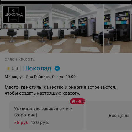
САЛОН КРАСОТЫ
Шоколад
5.0
Минск, ул. Яна Райниса, 9
до 19:00
Место, где стиль, качество и энергия встречаются,
чтобы создать настоящую красоту.
-
40
%
Химическая завивка волос
(короткие)
Все цены
78 руб.
130 руб.