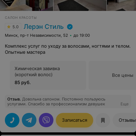
САЛОН КРАСОТЫ
Лерэн Стиль
5.0
Минск, пр-т Независимости, 52
до 19:00
Комплекс услуг по уходу за волосами, ногтями и телом.
Опытные мастера
Химическая завивка
(короткий волос)
Все цены
85 руб.
Отзыв
.
Довольна салоном. Постоянно пользуюсь
услугами. Спасибо за профессионализм девушек
Еще
Записаться
Отзывы