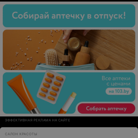
приезжаем вместе)
ЭФФЕКТИВНАЯ РЕКЛАМА НА САЙТЕ
САЛОН КРАСОТЫ