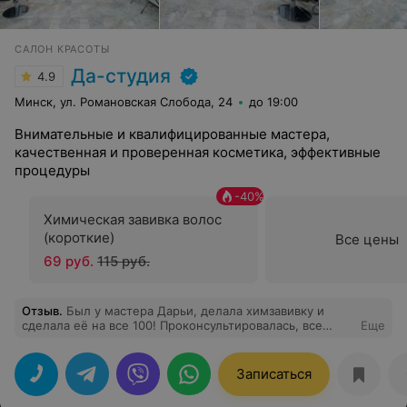
САЛОН КРАСОТЫ
Да-студия
4.9
Минск, ул. Романовская Слобода, 24
до 19:00
Внимательные и квалифицированные мастера,
качественная и проверенная косметика, эффективные
процедуры
-
40
%
Химическая завивка волос
(короткие)
Все цены
69 руб.
115 руб.
Отзыв
.
Был у мастера Дарьи, делала химзавивку и
сделала её на все 100! Проконсультировалась, все
Еще
рассказала, показала примеры!
Записаться