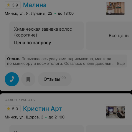
Малина
3.9
Минск, ул. Я. Лучины, 22
до 18:00
Химическая завивка волос
(короткие)
Все цены
Цена по запросу
Отзыв
.
Пользовалась услугами парикмахера, мастера
по маникюру и косметолога. Осталась очень довольна!
Еще
Все девочки вежливые, внимательные и
высокопрофессиональны.
109
Отзывы
САЛОН КРАСОТЫ
Кристин Арт
5.0
Минск, ул. Щорса, 3
до 21:00