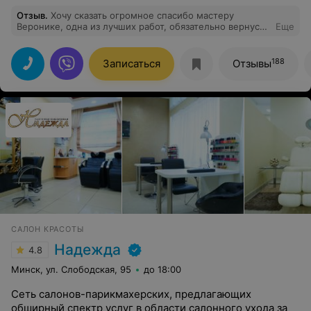
Отзыв
.
Хочу сказать огромное спасибо мастеру
Веронике, одна из лучших работ, обязательно вернусь
Еще
снова
188
Записаться
Отзывы
САЛОН КРАСОТЫ
Надежда
4.8
Минск, ул. Слободская, 95
до 18:00
Сеть салонов-парикмахерских, предлагающих
обширный спектр услуг в области салонного ухода за