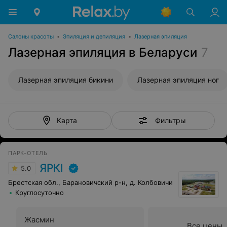
Салоны красоты
•
Эпиляция и депиляция
•
Лазерная эпиляция
Лазерная эпиляция в Беларуси
7
Лазерная эпиляция бикини
Лазерная эпиляция ног
Фильтры
Карта
ПАРК-ОТЕЛЬ
ЯРКI
5.0
Брестская обл., Барановичский р-н, д. Колбовичи
Круглосуточно
Жасмин
Все цены