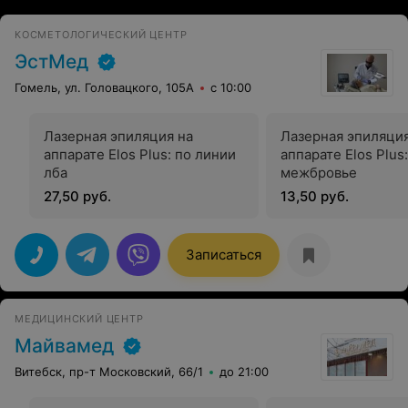
КОСМЕТОЛОГИЧЕСКИЙ ЦЕНТР
ЭстМед
Гомель, ул. Головацкого, 105А
с 10:00
Лазерная эпиляция на
Лазерная эпиляция
аппарате Elos Plus: по линии
аппарате Elos Plus:
лба
межбровье
27,50 руб.
13,50 руб.
Записаться
МЕДИЦИНСКИЙ ЦЕНТР
Майвамед
Витебск, пр-т Московский, 66/1
до 21:00