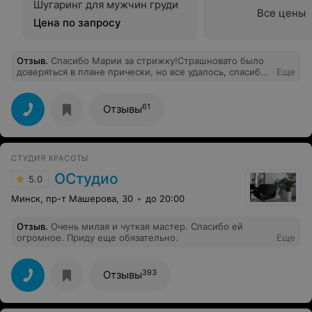
Шугаринг для мужчин груди
Все цены
Цена по запросу
Отзыв
.
Спасибо Марии за стрижку!Страшновато было
доверяться в плане прически, но все удалось, спасибо
Еще
большое!!!Теперь пойду украшать мир благодаря Вам)
61
Отзывы
СТУДИЯ КРАСОТЫ
ОСтудио
5.0
Минск, пр-т Машерова, 30
до 20:00
Отзыв
.
Очень милая и чуткая мастер. Спасибо ей
огромное. Приду еще обязательно.
Еще
393
Отзывы