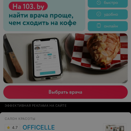
ЭФФЕКТИВНАЯ РЕКЛАМА НА САЙТЕ
САЛОН КРАСОТЫ
OFFICELLE
4.7