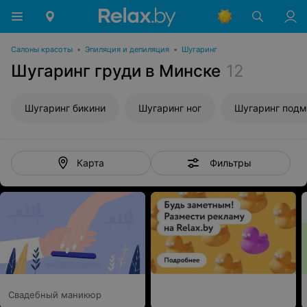
Салоны красоты
•
Эпиляция и депиляция
•
Шугаринг
Шугаринг груди в Минске
12
Шугаринг бикини
Шугаринг ног
Шугаринг под
Фильтры
Карта
Свадебный маникюр