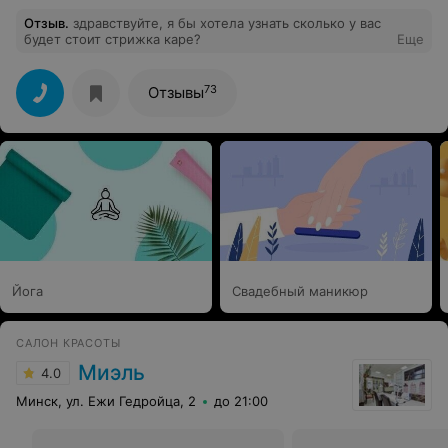
Отзыв
.
здравствуйте, я бы хотела узнать сколько у вас
будет стоит стрижка каре?
Еще
73
Отзывы
Йога
Свадебный маникюр
САЛОН КРАСОТЫ
Миэль
4.0
Минск, ул. Ежи Гедройца, 2
до 21:00