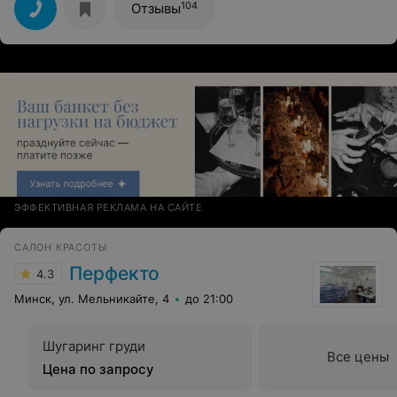
замечательно подстригли.
104
Отзывы
ЭФФЕКТИВНАЯ РЕКЛАМА НА САЙТЕ
САЛОН КРАСОТЫ
Перфекто
4.3
Минск, ул. Мельникайте, 4
до 21:00
Шугаринг груди
Все цены
Цена по запросу