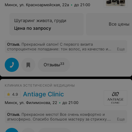
Минск, ул. Красноармейская, 22а
до 21:00
Шугаринг живота, груди
Все цены
Цена по запросу
Отзыв
.
Прекрасный салон! С первого визита
стопроцентное попадание: тон волос, из качество и
Еще
невероятный блеск. Спасибо мастеру Марине!
33
Отзывы
КЛИНИКА ЭСТЕТИЧЕСКОЙ МЕДИЦИНЫ
Antiage Clinic
4.9
Минск, ул. Филимонова, 22
до 21:00
Отзыв
.
Прекрасное место! Все очень комфортно и
атмосферно. Спасибо большое мастеру за стрижку.
Еще
Внимательный, чуткий и обходительный
профессионал! Спасибо за то, что слушали, и за то, что