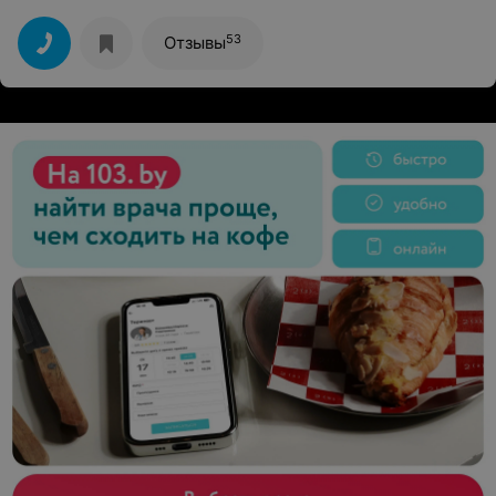
работу. Полина,спасибо вам большое.
53
Отзывы