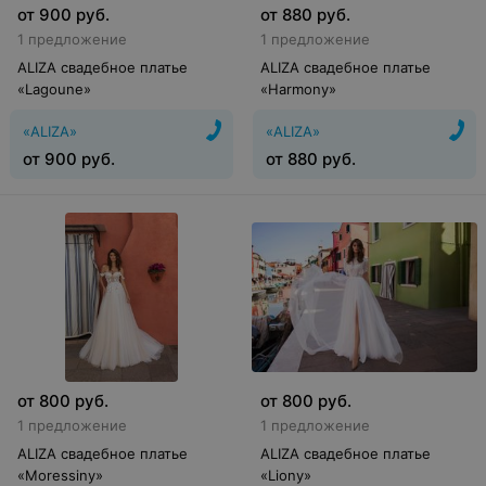
от
900
руб.
от
880
руб.
1 предложение
1 предложение
ALIZA свадебное платье
ALIZA свадебное платье
«Lagoune»
«Harmony»
«ALIZA»
«ALIZA»
от
900
руб.
от
880
руб.
от
800
руб.
от
800
руб.
1 предложение
1 предложение
ALIZA свадебное платье
ALIZA свадебное платье
«Moressiny»
«Liony»