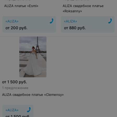
ALIZA платье «Esmi»
ALIZA свадебное платье
«Roksanny»
«ALIZA»
«ALIZA»
от
200
руб.
от
880
руб.
от
1 500
руб.
1 предложение
ALIZA свадебное платье «Clemensy»
«ALIZA»
от
1 500
руб.