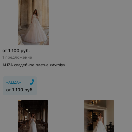
от
1 100
руб.
1 предложение
ALIZA свадебное платье «Avroly»
«ALIZA»
от
1 100
руб.