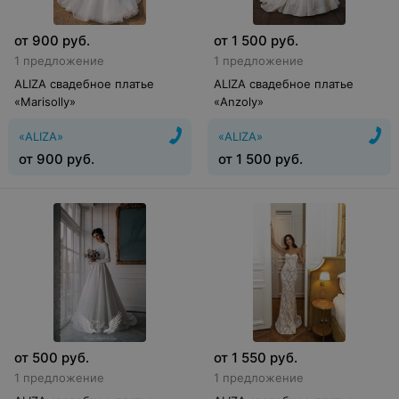
от
900
руб.
от
1 500
руб.
1 предложение
1 предложение
ALIZA свадебное платье
ALIZA свадебное платье
«Marisolly»
«Anzoly»
«ALIZA»
«ALIZA»
от
900
руб.
от
1 500
руб.
от
500
руб.
от
1 550
руб.
1 предложение
1 предложение