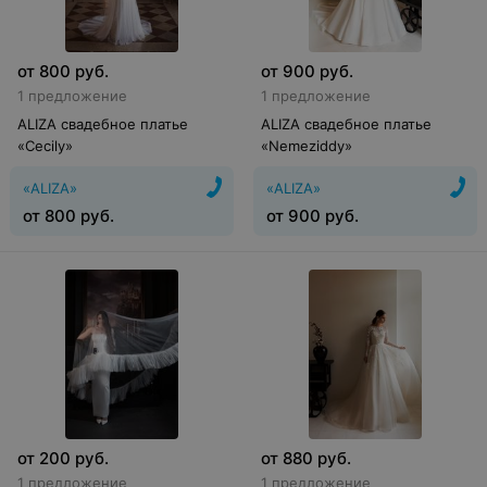
от
800
руб.
от
900
руб.
1 предложение
1 предложение
ALIZA свадебное платье
ALIZA свадебное платье
«Cecily»
«Nemeziddy»
«ALIZA»
«ALIZA»
от
800
руб.
от
900
руб.
от
200
руб.
от
880
руб.
1 предложение
1 предложение