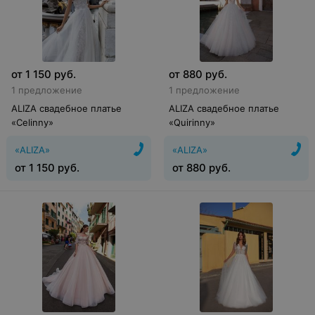
от
1 150
руб.
от
880
руб.
1 предложение
1 предложение
ALIZA свадебное платье
ALIZA свадебное платье
«Celinny»
«Quirinny»
«ALIZA»
«ALIZA»
от
1 150
руб.
от
880
руб.