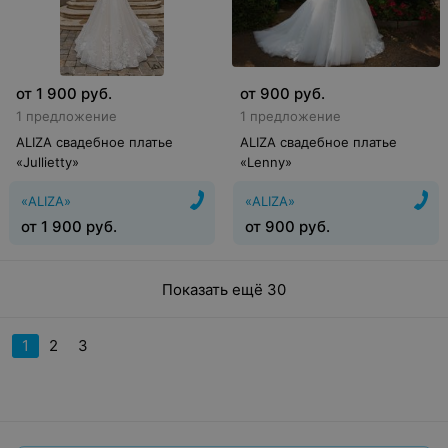
от
1 900
руб.
от
900
руб.
1 предложение
1 предложение
ALIZA свадебное платье
ALIZA свадебное платье
«Jullietty»
«Lenny»
«ALIZA»
«ALIZA»
от
1 900
руб.
от
900
руб.
Показать ещё 30
1
2
3