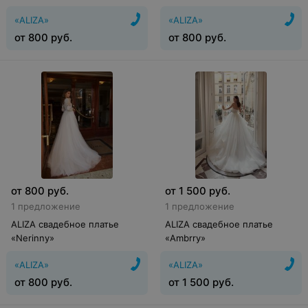
«ALIZA»
«ALIZA»
от
800
руб.
от
800
руб.
от
800
руб.
от
1 500
руб.
1 предложение
1 предложение
ALIZA свадебное платье
ALIZA свадебное платье
«Nerinny»
«Ambrry»
«ALIZA»
«ALIZA»
от
800
руб.
от
1 500
руб.