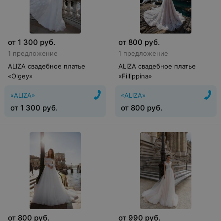
от
1 300
руб.
от
800
руб.
1 предложение
1 предложение
ALIZA свадебное платье
ALIZA свадебное платье
«Olgey»
«Fillippina»
«ALIZA»
«ALIZA»
от
1 300
руб.
от
800
руб.
от
800
руб.
от
990
руб.