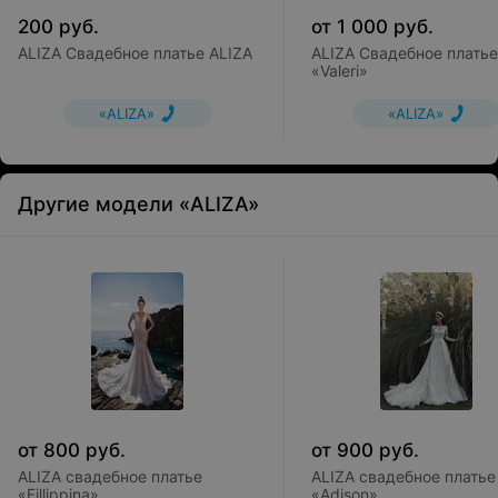
200
руб.
от
1 000
руб.
ALIZA Свадебное платье ALIZA
ALIZA Свадебное платье
«Valeri»
«ALIZA»
«ALIZA»
Другие модели «ALIZA»
от
800
руб.
от
900
руб.
ALIZA свадебное платье
ALIZA свадебное платье
«Fillippina»
«Adison»