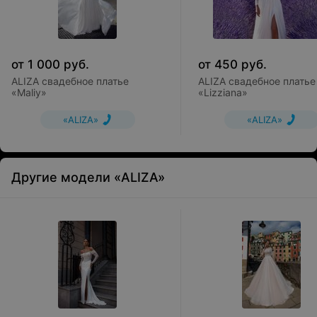
от
1 000
руб.
от
450
руб.
ALIZA свадебное платье
ALIZA свадебное платье
«Maliy»
«Lizziana»
«ALIZA»
«ALIZA»
Другие модели «ALIZA»