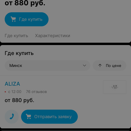
от
880
руб.
Где купить
Где купить
Характеристики
Где купить
Минск
По цене
ALIZA
с 12:00
76 отзывов
от
880
руб.
Отправить заявку