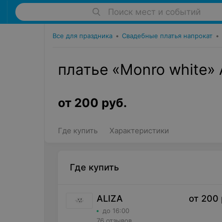
Поиск мест и событий
Все для праздника
•
Свадебные платья напрокат
•
платье «Monro white»
от
200
руб.
Где купить
Характеристики
Где купить
ALIZA
от
200
до 16:00
76 отзывов