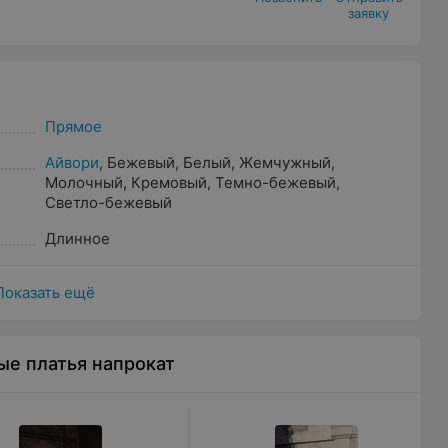
заявку
Прямое
Айвори
,
Бежевый
,
Белый
,
Жемчужный
,
Молочный
,
Кремовый
,
Темно-бежевый
,
Светло-бежевый
Длинное
Показать ещё
ые платья напрокат