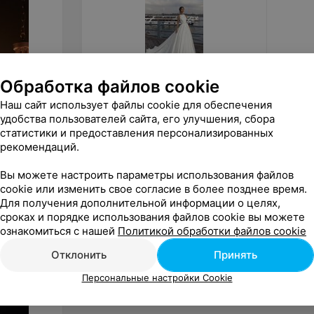
Обработка файлов cookie
от
1 000
руб.
от
1 4
Наш сайт использует файлы cookie для обеспечения
удобства пользователей сайта, его улучшения, сбора
ALIZA свадебное платье «Nalan»
ALIZA п
статистики и предоставления персонализированных
рекомендаций.
«ALIZA»
Вы можете настроить параметры использования файлов
cookie или изменить свое согласие в более позднее время.
Для получения дополнительной информации о целях,
сроках и порядке использования файлов cookie вы можете
ознакомиться с нашей
Политикой обработки файлов cookie
Отклонить
Принять
Персональные настройки Cookie