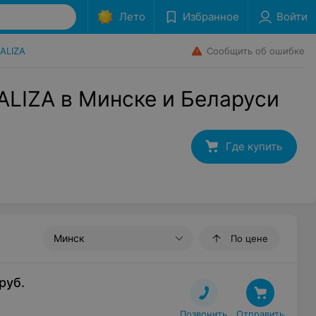
Лето
Избранное
Войти
Сообщить об ошибке
ALIZA
 ALIZA в Минске и Беларуси
Где купить
Минск
По цене
руб.
Позвонить
Отправить
