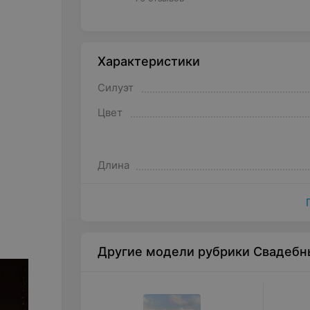
Характеристики
Силуэт
Цвет
Длина
Другие модели рубрики Свадебн